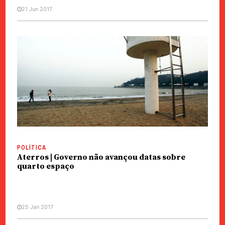
21 Jun 2017
POLÍTICA
Aterros | Governo não avançou datas sobre
quarto espaço
25 Jan 2017