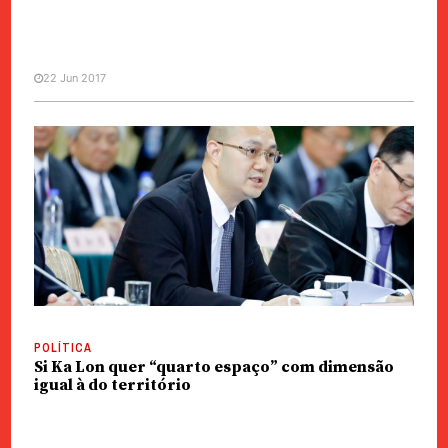
22 Jun 2017
SOCIEDADE
Quarto espaço de Macau envolto
em sombras
POLÍTICA
Si Ka Lon quer “quarto espaço” com dimensão
igual à do território