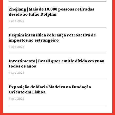
Zhejiang | Mais de 10.000 pessoas retiradas
devido ao tufão Dolphin
7 Ago 2026
Pequim intensifica cobrança retroactiva de
impostos no estrangeiro
7 Ago 2026
Investimento | Brasil quer emitir dívida em yuan
todos os anos
7 Ago 2026
Exposição de Maria Madeira na Fundação
Oriente em Lisboa
7 Ago 2026