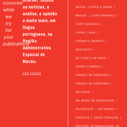
internet. Somos
occurred
as notícias, a
ARTES, LETRAS E IDEIAS
while
análise, a opinião
we
BREVES
CARTOGRAFIAS
e muito mais, em
try
CARTOGRAFIAS
língua
list
portuguesa, na
CHINA / ÁSIA
your
Região
CRÓNICO ORIENTE
publications
Administrativa
DESPORTO
Especial de
DE TUDO E DE NADA
Macau.
DIVINA COMÉDIA
VER TODAS
DIÁRIOS DE PRÓSPERO
DIÁRIOS DE PRÓSPERO
EDITORIAL
EM MODO DE PERGUNTAR
ENTREVISTA
ESTENDAIS
EVENTOS
EXPECTORAÇÃO
FESTIVAL INTERNACIONAL DE