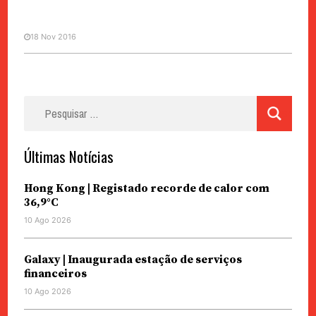
18 Nov 2016
Pesquisar
por:
Últimas Notícias
Hong Kong | Registado recorde de calor com
36,9°C
10 Ago 2026
Galaxy | Inaugurada estação de serviços
financeiros
10 Ago 2026