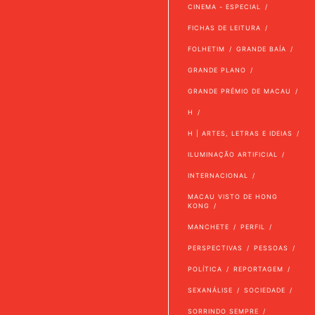
CINEMA - ESPECIAL
FICHAS DE LEITURA
FOLHETIM
GRANDE BAÍA
GRANDE PLANO
GRANDE PRÉMIO DE MACAU
H
H | ARTES, LETRAS E IDEIAS
ILUMINAÇÃO ARTIFICIAL
INTERNACIONAL
MACAU VISTO DE HONG
KONG
MANCHETE
PERFIL
PERSPECTIVAS
PESSOAS
POLÍTICA
REPORTAGEM
SEXANÁLISE
SOCIEDADE
SORRINDO SEMPRE