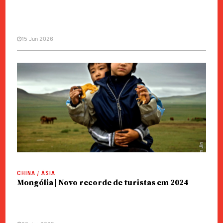
15 Jun 2026
CHINA / ÁSIA
Mongólia | Amizade com China é
prioridade de política externa
CHINA / ÁSIA
Mongólia | Novo recorde de turistas em 2024