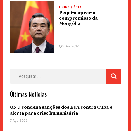
CHINA / ÁSIA
Pequim aprecia
compromisso da
Mongólia
6 Dez 2017
Pesquisar
por:
Últimas Notícias
ONU condena sanções dos EUA contra Cuba e
alerta para crise humanitária
7 Ago 2026