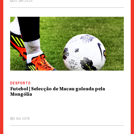
20 Jan 2025
DESPORTO
Futebol | Selecção de Macau goleada pela
Mongólia
3 Set 2018