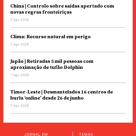
China | Controlo sobre saídas apertado com
novas regras fronteiriças
7 Ago 2026
Clima: Recurso natural em perigo
7 Ago 2026
Japão | Retiradas 5 mil pessoas com
aproximação de tufão Dolphin
7 Ago 2026
Timor-Leste | Desmantelados 16 centros de
burla ‘online’ desde 26 de junho
7 Ago 2026
JORNAL EM
TEMAS