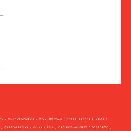
AL
ANTROPOFOBIAS
A OUTRA FACE
ARTES, LETRAS E IDEIAS
CARTOGRAFIAS
CHINA / ÁSIA
CRÓNICO ORIENTE
DESPORTO