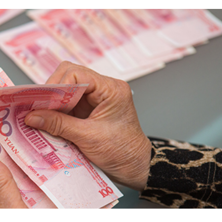
enmimbi com estatuto de divisa