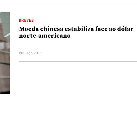
BREVES
Moeda chinesa estabiliza face ao dólar
norte-americano
19 Ago 2015