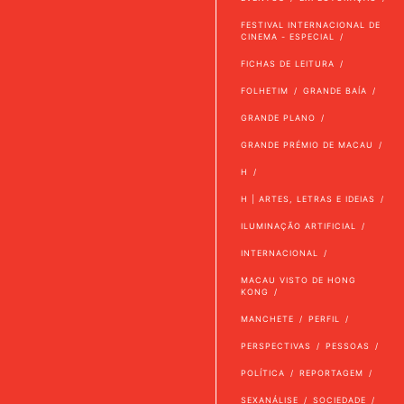
FESTIVAL INTERNACIONAL DE
CINEMA - ESPECIAL
FICHAS DE LEITURA
FOLHETIM
GRANDE BAÍA
GRANDE PLANO
GRANDE PRÉMIO DE MACAU
H
H | ARTES, LETRAS E IDEIAS
ILUMINAÇÃO ARTIFICIAL
INTERNACIONAL
MACAU VISTO DE HONG
KONG
MANCHETE
PERFIL
PERSPECTIVAS
PESSOAS
POLÍTICA
REPORTAGEM
SEXANÁLISE
SOCIEDADE