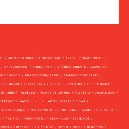
AL
ANTROPOFOBIAS
A OUTRA FACE
ARTES, LETRAS E IDEIAS
CARTOGRAFIAS
CHINA / ÁSIA
CRÓNICO ORIENTE
DESPORTO
VINA COMÉDIA
DIÁRIOS DE PRÓSPERO
DIÁRIOS DE PRÓSPERO
 PERGUNTAR
ENTREVISTA
ESTENDAIS
EVENTOS
EXPECTORAÇÃO
 DE CINEMA - ESPECIAL
FICHAS DE LEITURA
FOLHETIM
GRANDE BAÍA
E PRÉMIO DE MACAU
H
H | ARTES, LETRAS E IDEIAS
INTERNACIONAL
MACAU VISTO DE HONG KONG
MANCHETE
PERFIL
S
POLÍTICA
REPORTAGEM
SEXANÁLISE
SOCIEDADE
GRITO NO DESERTO
VIA DO MEIO
VOZES
ÓCIOS & NEGÓCIOS