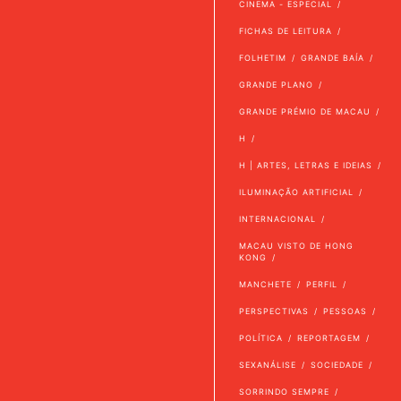
CINEMA - ESPECIAL
FICHAS DE LEITURA
FOLHETIM
GRANDE BAÍA
GRANDE PLANO
GRANDE PRÉMIO DE MACAU
H
H | ARTES, LETRAS E IDEIAS
ILUMINAÇÃO ARTIFICIAL
INTERNACIONAL
MACAU VISTO DE HONG
KONG
MANCHETE
PERFIL
PERSPECTIVAS
PESSOAS
POLÍTICA
REPORTAGEM
SEXANÁLISE
SOCIEDADE
SORRINDO SEMPRE