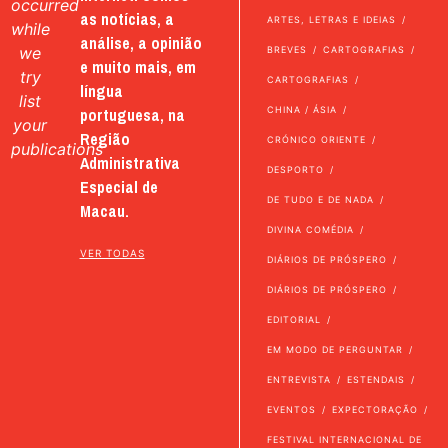
occurred
as notícias, a
ARTES, LETRAS E IDEIAS
while
análise, a opinião
we
BREVES
CARTOGRAFIAS
e muito mais, em
try
CARTOGRAFIAS
língua
list
portuguesa, na
CHINA / ÁSIA
your
Região
CRÓNICO ORIENTE
publications
Administrativa
DESPORTO
Especial de
DE TUDO E DE NADA
Macau.
DIVINA COMÉDIA
VER TODAS
DIÁRIOS DE PRÓSPERO
DIÁRIOS DE PRÓSPERO
EDITORIAL
EM MODO DE PERGUNTAR
ENTREVISTA
ESTENDAIS
EVENTOS
EXPECTORAÇÃO
FESTIVAL INTERNACIONAL DE