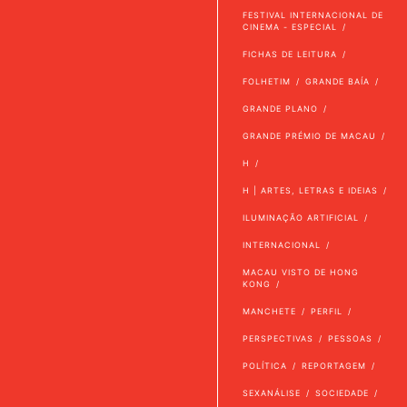
FESTIVAL INTERNACIONAL DE
CINEMA - ESPECIAL
FICHAS DE LEITURA
FOLHETIM
GRANDE BAÍA
GRANDE PLANO
GRANDE PRÉMIO DE MACAU
H
H | ARTES, LETRAS E IDEIAS
ILUMINAÇÃO ARTIFICIAL
INTERNACIONAL
MACAU VISTO DE HONG
KONG
MANCHETE
PERFIL
PERSPECTIVAS
PESSOAS
POLÍTICA
REPORTAGEM
SEXANÁLISE
SOCIEDADE