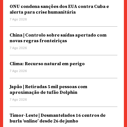
ONU condena sanções dos EUA contra Cuba e
alerta para crise humanitária
7 Ago 2026
China | Controlo sobre saídas apertado com
novas regras fronteiriças
7 Ago 2026
Clima: Recurso natural em perigo
7 Ago 2026
Japão | Retiradas 5 mil pessoas com
aproximação de tufão Dolphin
7 Ago 2026
Timor-Leste | Desmantelados 16 centros de
burla ‘online’ desde 26 de junho