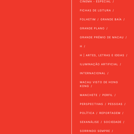
CINEMA - ESPECIAL
FICHAS DE LEITURA
FOLHETIM
GRANDE BAÍA
GRANDE PLANO
GRANDE PRÉMIO DE MACAU
H
H | ARTES, LETRAS E IDEIAS
ILUMINAÇÃO ARTIFICIAL
INTERNACIONAL
MACAU VISTO DE HONG
KONG
MANCHETE
PERFIL
PERSPECTIVAS
PESSOAS
POLÍTICA
REPORTAGEM
SEXANÁLISE
SOCIEDADE
SORRINDO SEMPRE