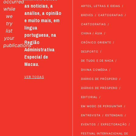
occurred
as notícias, a
ARTES, LETRAS E IDEIAS
while
análise, a opinião
we
BREVES
CARTOGRAFIAS
e muito mais, em
try
CARTOGRAFIAS
língua
list
portuguesa, na
CHINA / ÁSIA
your
Região
CRÓNICO ORIENTE
publications
Administrativa
DESPORTO
Especial de
DE TUDO E DE NADA
Macau.
DIVINA COMÉDIA
VER TODAS
DIÁRIOS DE PRÓSPERO
DIÁRIOS DE PRÓSPERO
EDITORIAL
EM MODO DE PERGUNTAR
ENTREVISTA
ESTENDAIS
EVENTOS
EXPECTORAÇÃO
FESTIVAL INTERNACIONAL DE