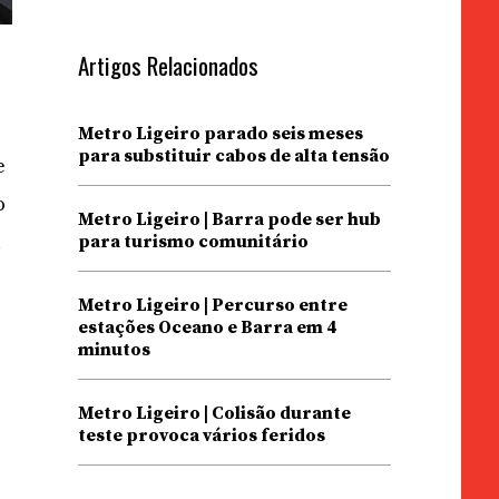
Artigos Relacionados
Metro Ligeiro parado seis meses
para substituir cabos de alta tensão
e
o
Metro Ligeiro | Barra pode ser hub
a
para turismo comunitário
Metro Ligeiro | Percurso entre
estações Oceano e Barra em 4
minutos
Metro Ligeiro | Colisão durante
teste provoca vários feridos