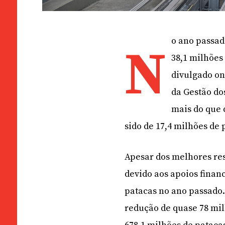
o ano passad
N
38,1 milhões
divulgado on
da Gestão do
mais do que 
sido de 17,4 milhões de 
Apesar dos melhores res
devido aos apoios finan
patacas no ano passado
redução de quase 78 mil