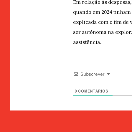
Em relação às despesas,
quando em 2024 tinham s
explicada com o fim de 
ser autónoma na explora
assistência.
Subscrever
0
COMENTÁRIOS