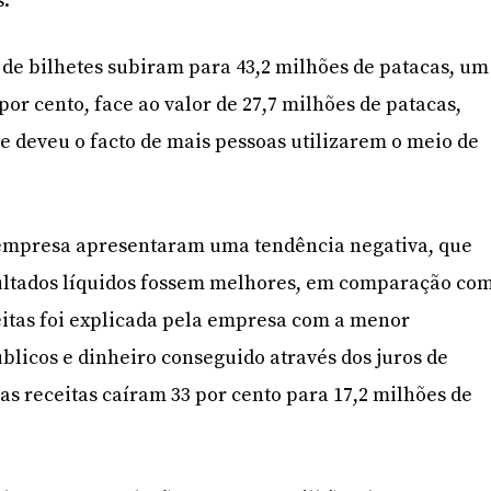
s.
 de bilhetes subiram para 43,2 milhões de patacas, um
or cento, face ao valor de 27,7 milhões de patacas,
se deveu o facto de mais pessoas utilizarem o meio de
a empresa apresentaram uma tendência negativa, que
ultados líquidos fossem melhores, em comparação co
eitas foi explicada pela empresa com a menor
blicos e dinheiro conseguido através dos juros de
as receitas caíram 33 por cento para 17,2 milhões de