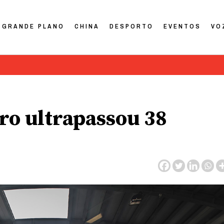
GRANDE PLANO
CHINA
DESPORTO
EVENTOS
VO
cro ultrapassou 38
s