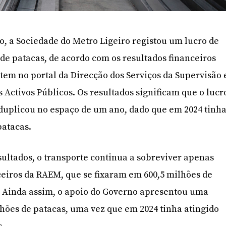
o, a Sociedade do Metro Ligeiro registou um lucro de
 de patacas, de acordo com os resultados financeiros
tem no portal da Direcção dos Serviços da Supervisão 
s Activos Públicos. Os resultados significam que o lucr
duplicou no espaço de um ano, dado que em 2024 tinh
patacas.
ultados, o transporte continua a sobreviver apenas
ceiros da RAEM, que se fixaram em 600,5 milhões de
. Ainda assim, o apoio do Governo apresentou uma
hões de patacas, uma vez que em 2024 tinha atingido