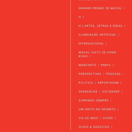
GRANDE PRÉMIO DE MACAU
H
H | ARTES, LETRAS E IDEIAS
ILUMINAÇÃO ARTIFICIAL
INTERNACIONAL
MACAU VISTO DE HONG
KONG
MANCHETE
PERFIL
PERSPECTIVAS
PESSOAS
POLÍTICA
REPORTAGEM
SEXANÁLISE
SOCIEDADE
SORRINDO SEMPRE
UM GRITO NO DESERTO
VIA DO MEIO
VOZES
ÓCIOS & NEGÓCIOS