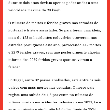
durante dois anos deviam apenas poder andar a uma
velocidade máxima de 90 km/h.
O número de mortos e feridos graves nas estradas de
Portugal é triste e assustador. Só para terem uma ideia,
mais de 123 mil acidentes rodoviários ocorreram nas
estradas portuguesas este ano, provocando 442 mortos
e 2279 feridos graves, sem que posteriormente alguém
informe dos 2279 feridos graves quantos vieram a
falecer.
Portugal, entre 32 países analisados, está entre os seis
países com mais mortes nas estradas. O nosso país
regista uma subida de 1,5 por cento no número de
vítimas mortais em acidentes rodoviários em 2023, face
ao ano anterior e ainda não há dados finais de 2024