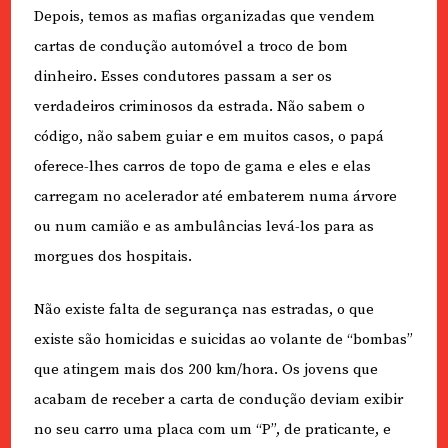
Depois, temos as mafias organizadas que vendem
cartas de condução automóvel a troco de bom
dinheiro. Esses condutores passam a ser os
verdadeiros criminosos da estrada. Não sabem o
código, não sabem guiar e em muitos casos, o papá
oferece-lhes carros de topo de gama e eles e elas
carregam no acelerador até embaterem numa árvore
ou num camião e as ambulâncias levá-los para as
morgues dos hospitais.
Não existe falta de segurança nas estradas, o que
existe são homicidas e suicidas ao volante de “bombas”
que atingem mais dos 200 km/hora. Os jovens que
acabam de receber a carta de condução deviam exibir
no seu carro uma placa com um “P”, de praticante, e