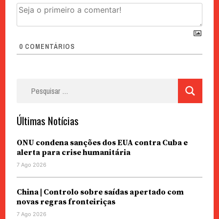
0
COMENTÁRIOS
Pesquisar
por:
Últimas Notícias
ONU condena sanções dos EUA contra Cuba e
alerta para crise humanitária
7 Ago 2026
China | Controlo sobre saídas apertado com
novas regras fronteiriças
7 Ago 2026