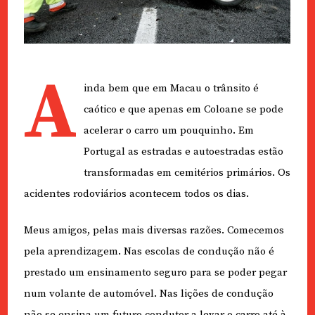
A
inda bem que em Macau o trânsito é
caótico e que apenas em Coloane se pode
acelerar o carro um pouquinho. Em
Portugal as estradas e autoestradas estão
transformadas em cemitérios primários. Os
acidentes rodoviários acontecem todos os dias.
Meus amigos, pelas mais diversas razões. Comecemos
pela aprendizagem. Nas escolas de condução não é
prestado um ensinamento seguro para se poder pegar
num volante de automóvel. Nas lições de condução
não se ensina um futuro condutor a levar o carro até à