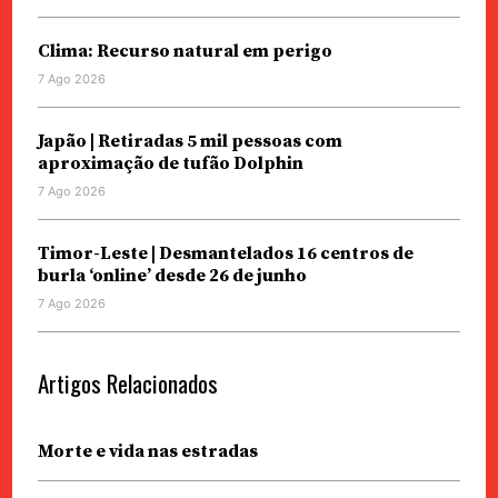
Clima: Recurso natural em perigo
7 Ago 2026
Japão | Retiradas 5 mil pessoas com
aproximação de tufão Dolphin
7 Ago 2026
Timor-Leste | Desmantelados 16 centros de
burla ‘online’ desde 26 de junho
7 Ago 2026
Artigos Relacionados
Morte e vida nas estradas