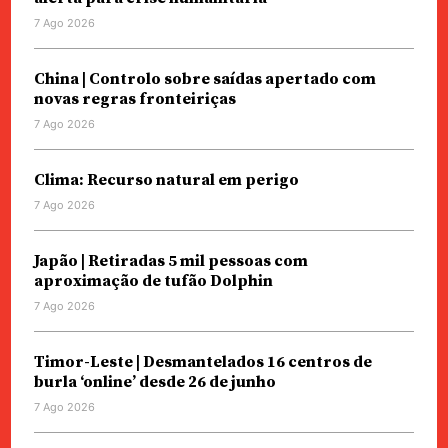
7 Ago 2026
China | Controlo sobre saídas apertado com
novas regras fronteiriças
7 Ago 2026
Clima: Recurso natural em perigo
7 Ago 2026
Japão | Retiradas 5 mil pessoas com
aproximação de tufão Dolphin
7 Ago 2026
Timor-Leste | Desmantelados 16 centros de
burla ‘online’ desde 26 de junho
7 Ago 2026