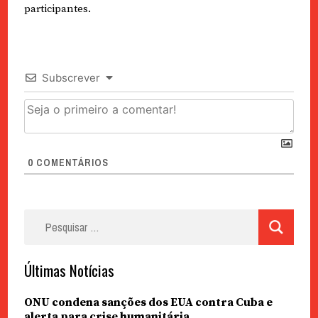
participantes.
Subscrever
0
COMENTÁRIOS
Pesquisar
por:
Últimas Notícias
ONU condena sanções dos EUA contra Cuba e
alerta para crise humanitária