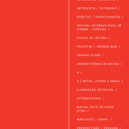
ENTREVISTA
ESTENDAIS
EVENTOS
EXPECTORAÇÃO
FESTIVAL INTERNACIONAL DE
CINEMA - ESPECIAL
FICHAS DE LEITURA
FOLHETIM
GRANDE BAÍA
GRANDE PLANO
GRANDE PRÉMIO DE MACAU
H
H | ARTES, LETRAS E IDEIAS
ILUMINAÇÃO ARTIFICIAL
INTERNACIONAL
MACAU VISTO DE HONG
KONG
MANCHETE
PERFIL
PERSPECTIVAS
PESSOAS