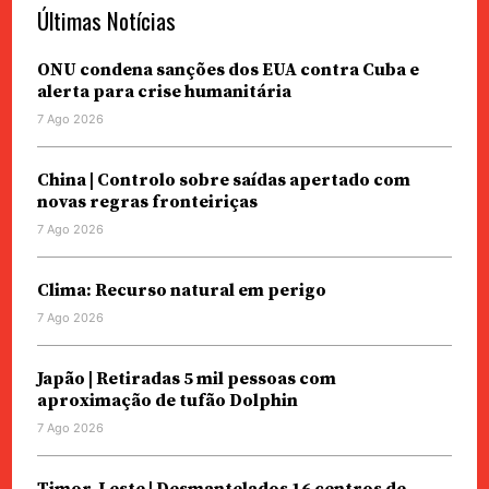
Últimas Notícias
ONU condena sanções dos EUA contra Cuba e
alerta para crise humanitária
7 Ago 2026
China | Controlo sobre saídas apertado com
novas regras fronteiriças
7 Ago 2026
Clima: Recurso natural em perigo
7 Ago 2026
Japão | Retiradas 5 mil pessoas com
aproximação de tufão Dolphin
7 Ago 2026
Timor-Leste | Desmantelados 16 centros de