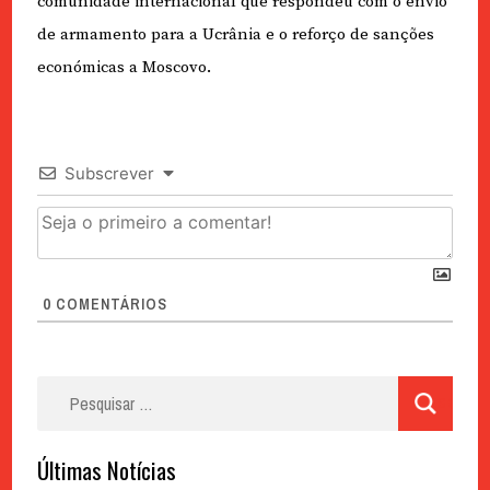
comunidade internacional que respondeu com o envio
de armamento para a Ucrânia e o reforço de sanções
económicas a Moscovo.
Subscrever
0
COMENTÁRIOS
Pesquisar
por:
Últimas Notícias