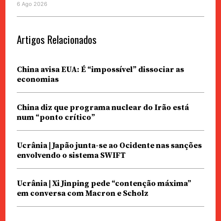
6 Ago 2026
Artigos Relacionados
China avisa EUA: É “impossível” dissociar as
economias
China diz que programa nuclear do Irão está
num “ponto crítico”
Ucrânia | Japão junta-se ao Ocidente nas sanções
envolvendo o sistema SWIFT
Ucrânia | Xi Jinping pede “contenção máxima”
em conversa com Macron e Scholz