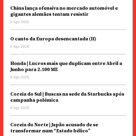
China lança ofensiva no mercado automóvel e
gigantes alemães tentam resistir
6 Ago 2026
O canto da Europa desencantada (II)
6 Ago 2026
Honda | Lucros mais que duplicam entre Abril a
Junho para 2.500 ME
6 Ago 2026
Coreia do Sul | Buscas na sede da Starbucks após
campanha polémica
6 Ago 2026
Coreia do Norte | Japão acusado de se
transformar num “Estado bélico”