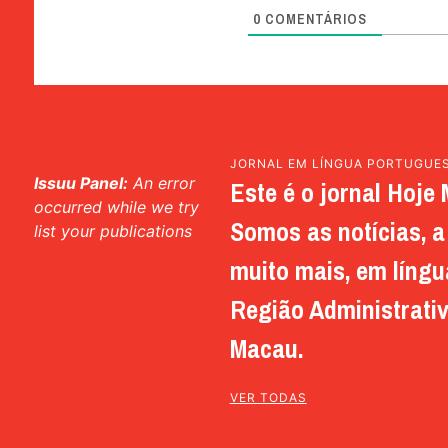
0
COMENTÁRIOS
JORNAL EM LÍNGUA PORTUGUE
Issuu Panel:
An error
Este é o jornal Hoje 
occurred while we try
Somos as notícias, a 
list your publications
muito mais, em língu
Região Administrativ
Macau.
VER TODAS