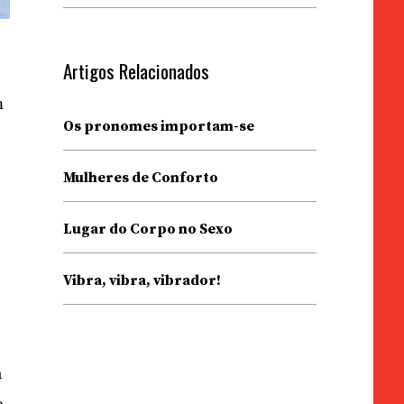
Artigos Relacionados
m
Os pronomes importam-se
Mulheres de Conforto
Lugar do Corpo no Sexo
Vibra, vibra, vibrador!
a