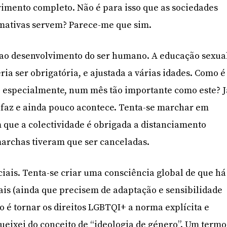
rimento completo. Não é para isso que as sociedades
rmativas servem? Parece-me que sim.
l ao desenvolvimento do ser humano. A educação sexua
ia ser obrigatória, e ajustada a várias idades. Como é
a, especialmente, num mês tão importante como este? J
e faz e ainda pouco acontece. Tenta-se marchar em
 que a colectividade é obrigada a distanciamento
marchas tiveram que ser canceladas.
ciais. Tenta-se criar uma consciência global de que há
uais (ainda que precisem de adaptação e sensibilidade
so é tornar os direitos LGBTQI+ a norma explícita e
queixei do conceito de “ideologia de género”. Um termo