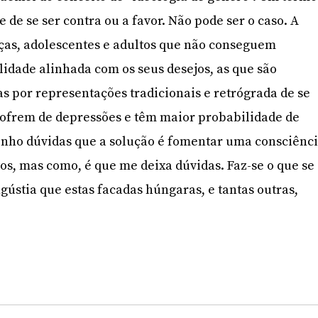
e de se ser contra ou a favor. Não pode ser o caso. A
anças, adolescentes e adultos que não conseguem
lidade alinhada com os seus desejos, as que são
as por representações tradicionais e retrógrada de se
, sofrem de depressões e têm maior probabilidade de
enho dúvidas que a solução é fomentar uma consciênc
tos, mas como, é que me deixa dúvidas. Faz-se o que se
gústia que estas facadas húngaras, e tantas outras,