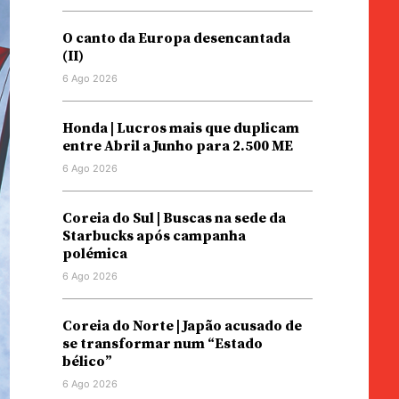
O canto da Europa desencantada
(II)
6 Ago 2026
Honda | Lucros mais que duplicam
entre Abril a Junho para 2.500 ME
6 Ago 2026
Coreia do Sul | Buscas na sede da
Starbucks após campanha
polémica
6 Ago 2026
Coreia do Norte | Japão acusado de
se transformar num “Estado
bélico”
6 Ago 2026