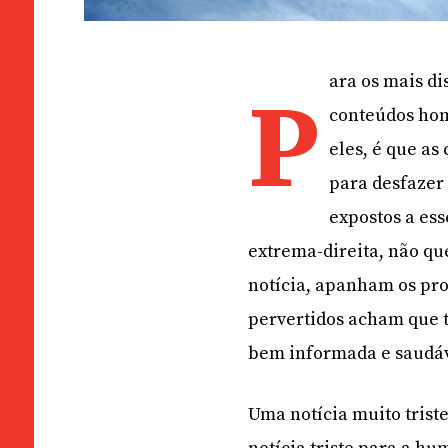
ara os mais di
P
conteúdos hom
eles, é que as
para desfazer
expostos a ess
extrema-direita, não qu
notícia, apanham os pro
pervertidos acham que 
bem informada e saudáv
Uma notícia muito tris