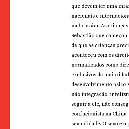
que devem ter uma infân
nacionais e internaciona
nada assim. As crianças
Sebastião que começou 
de que as crianças pre
aconteceu com os direit
normalizados como dire
exclusivos da maioridad
desenvolvimento psico-
não integração, infelizm
seguir a ele, não conseg
confucionista na China
sexualidade. O sexo e o