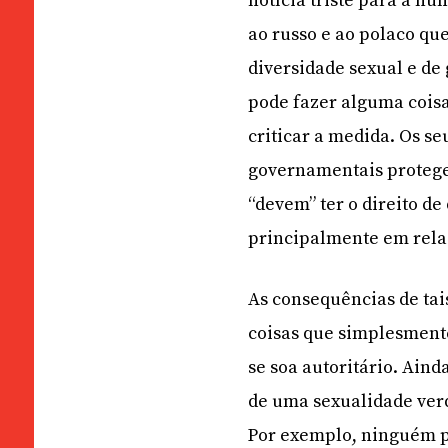
notícia triste para a 
ao russo e ao polaco qu
diversidade sexual e de
pode fazer alguma coisa 
criticar a medida. Os s
governamentais protegem
“devem” ter o direito d
principalmente em rela
As consequências de tai
coisas que simplesmente
se soa autoritário. Ain
de uma sexualidade ver
Por exemplo, ninguém p