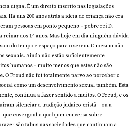
cia digna. É um direito inscrito nas legislações
is. Há uns 200 anos atrás a ideia de criança não era
 eram pessoas em ponto pequeno – pobre rei D.
a reinar aos 14 anos. Mas hoje em dia ninguém dúvida
cisam do tempo e espaço para o serem. O mesmo não
os sexuais. Ainda não estão suficientemente
itos humanos – muito menos que estes não são
e. O Freud não foi totalmente parvo ao perceber o
social como um desenvolvimento sexual também. Esta
ente, continua a fazer sentido a muitos. O Freud, e os
uiram silenciar a tradição judaico-cristã – ou a
 – que envergonha qualquer conversa sobre
 prazer são tabus nas sociedades que continuam a