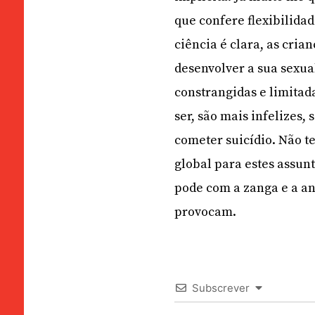
que confere flexibilidad
ciência é clara, as cri
desenvolver a sua sexua
constrangidas e limitad
ser, são mais infelizes
cometer suicídio. Não t
global para estes assun
pode com a zanga e a an
provocam.
Subscrever