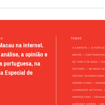
SA
TEMAS
Macau na internet.
A CANHOTA
AI PORTUG
análise, a opinião e
BREVES
CARTOGRAFIAS
a portuguesa, na
DE TUDO E DE NADA
DI
EDITORIAL
EM MODO DE
a Especial de
FESTIVAL INTERNACIONAL
GRANDE PLANO
GRAND
ILUMINAÇÃO ARTIFICIAL
PERSPECTIVAS
PESSOA
SORRINDO SEMPRE
UM 