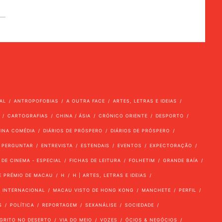
AL
ANTROPOFOBIAS
A OUTRA FACE
ARTES, LETRAS E IDEIAS
CARTOGRAFIAS
CHINA / ÁSIA
CRÓNICO ORIENTE
DESPORTO
VINA COMÉDIA
DIÁRIOS DE PRÓSPERO
DIÁRIOS DE PRÓSPERO
 PERGUNTAR
ENTREVISTA
ESTENDAIS
EVENTOS
EXPECTORAÇÃO
 DE CINEMA - ESPECIAL
FICHAS DE LEITURA
FOLHETIM
GRANDE BAÍA
E PRÉMIO DE MACAU
H
H | ARTES, LETRAS E IDEIAS
INTERNACIONAL
MACAU VISTO DE HONG KONG
MANCHETE
PERFIL
S
POLÍTICA
REPORTAGEM
SEXANÁLISE
SOCIEDADE
GRITO NO DESERTO
VIA DO MEIO
VOZES
ÓCIOS & NEGÓCIOS