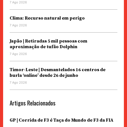
7 Ago 2026
Clima: Recurso natural em perigo
7 Ago 2026
Japão | Retiradas 5 mil pessoas com
aproximação de tufão Dolphin
7 Ago 2026
Timor-Leste | Desmantelados 16 centros de
burla ‘online’ desde 26 de junho
7 Ago 2026
Artigos Relacionados
GP | Corrida de F3 é Taça do Mundo de F3 da FIA