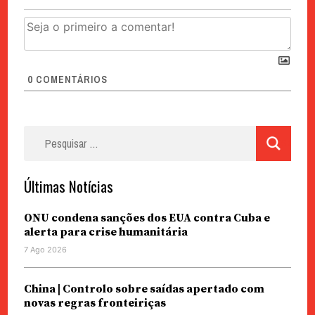
0
COMENTÁRIOS
Pesquisar
por:
Últimas Notícias
ONU condena sanções dos EUA contra Cuba e
alerta para crise humanitária
7 Ago 2026
China | Controlo sobre saídas apertado com
novas regras fronteiriças