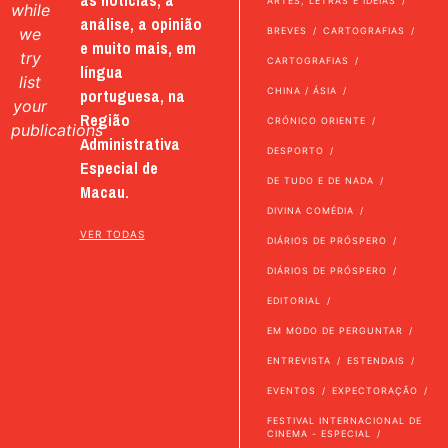
ARTES, LETRAS E IDEIAS
while
análise, a opinião
we
BREVES
CARTOGRAFIAS
e muito mais, em
try
CARTOGRAFIAS
língua
list
portuguesa, na
CHINA / ÁSIA
your
Região
CRÓNICO ORIENTE
publications
Administrativa
DESPORTO
Especial de
DE TUDO E DE NADA
Macau.
DIVINA COMÉDIA
VER TODAS
DIÁRIOS DE PRÓSPERO
DIÁRIOS DE PRÓSPERO
EDITORIAL
EM MODO DE PERGUNTAR
ENTREVISTA
ESTENDAIS
EVENTOS
EXPECTORAÇÃO
FESTIVAL INTERNACIONAL DE
CINEMA - ESPECIAL