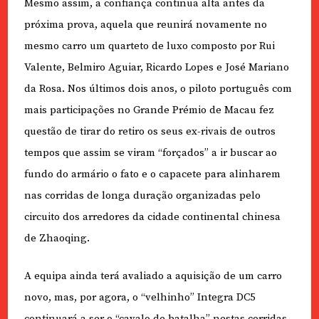
Mesmo assim, a confiança continua alta antes da
próxima prova, aquela que reunirá novamente no
mesmo carro um quarteto de luxo composto por Rui
Valente, Belmiro Aguiar, Ricardo Lopes e José Mariano
da Rosa. Nos últimos dois anos, o piloto português com
mais participações no Grande Prémio de Macau fez
questão de tirar do retiro os seus ex-rivais de outros
tempos que assim se viram “forçados” a ir buscar ao
fundo do armário o fato e o capacete para alinharem
nas corridas de longa duração organizadas pelo
circuito dos arredores da cidade continental chinesa
de Zhaoqing.
A equipa ainda terá avaliado a aquisição de um carro
novo, mas, por agora, o “velhinho” Integra DC5
continuará a ser o “cavalo de batalha” nestas corridas