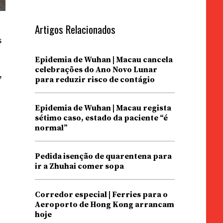
Artigos Relacionados
s
Epidemia de Wuhan | Macau cancela
celebrações do Ano Novo Lunar
,
para reduzir risco de contágio
Epidemia de Wuhan | Macau regista
sétimo caso, estado da paciente “é
normal”
Pedida isenção de quarentena para
ir a Zhuhai comer sopa
Corredor especial | Ferries para o
Aeroporto de Hong Kong arrancam
hoje