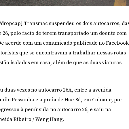
/dropcap] Transmac suspendeu os dois autocarros, da
 e 26, pelo facto de terem transportado um doente com
 De acordo com um comunicado publicado no Facebook
toristas que se encontravam a trabalhar nessas rotas
tão isolados em casa, além de que as duas viaturas
u duas vezes no autocarro 26A, entre a avenida
ilo Pessanha e a praia de Hac-Sá, em Coloane, por
egressou à península no autocarro 26, e saiu na
eida Ribeiro / Weng Hang.