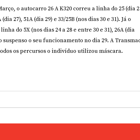
 Março, o autocarro 26 A K320 correu a linha do 25 (dia 2
 (dia 27), 51A (dia 29) e 33/25B (nos dias 30 e 31). Já o
inha do 5X (nos dias 24 a 28 e entre 30 e 31), 26A (dia
sido suspenso o seu funcionamento no dia 29. A Transma
odos os percursos o indivíduo utilizou máscara.