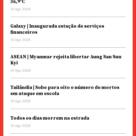
36,9°C
10 Ago 2026
Galaxy | Inaugurada estação de serviços
financeiros
10 Ago 2026
ASEAN | Myanmar rejeita libertar Aung San Suu
Kyi
10 Ago 2026
Tailândia | Sobe para oito o número de mortos
em ataque em escola
10 Ago 2026
Todos os dias morrem na estrada
10 Ago 2026