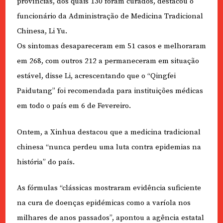
províncias, dos quais 130 foram curados, destacou o
funcionário da Administração de Medicina Tradicional
Chinesa, Li Yu.
Os sintomas desapareceram em 51 casos e melhoraram
em 268, com outros 212 a permaneceram em situação
estável, disse Li, acrescentando que o “Qingfei
Paidutang” foi recomendada para instituições médicas
em todo o país em 6 de Fevereiro.
Ontem, a Xinhua destacou que a medicina tradicional
chinesa “nunca perdeu uma luta contra epidemias na
história” do país.
As fórmulas “clássicas mostraram evidência suficiente
na cura de doenças epidémicas como a varíola nos
milhares de anos passados”, apontou a agência estatal