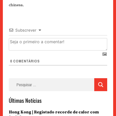
chinesa.
Subscrever
0
COMENTÁRIOS
Pesquisar
por:
Últimas Notícias
Hong Kong | Registado recorde de calor com