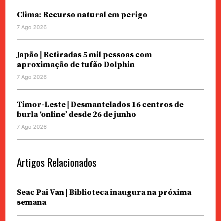
Clima: Recurso natural em perigo
7 Ago 2026
Japão | Retiradas 5 mil pessoas com
aproximação de tufão Dolphin
7 Ago 2026
Timor-Leste | Desmantelados 16 centros de
burla ‘online’ desde 26 de junho
7 Ago 2026
Artigos Relacionados
Seac Pai Van | Biblioteca inaugura na próxima
semana