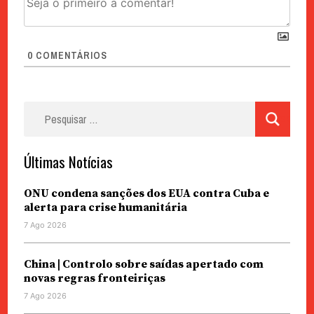
0
COMENTÁRIOS
Pesquisar
por:
Últimas Notícias
ONU condena sanções dos EUA contra Cuba e
alerta para crise humanitária
7 Ago 2026
China | Controlo sobre saídas apertado com
novas regras fronteiriças
7 Ago 2026