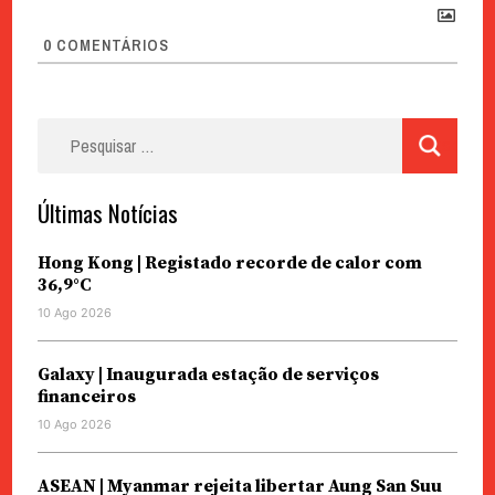
0
COMENTÁRIOS
Pesquisar
por:
Últimas Notícias
Hong Kong | Registado recorde de calor com
36,9°C
10 Ago 2026
Galaxy | Inaugurada estação de serviços
financeiros
10 Ago 2026
ASEAN | Myanmar rejeita libertar Aung San Suu