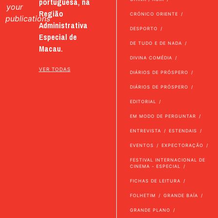
portuguesa, na
your
Região
CRÓNICO ORIENTE
publications
Administrativa
DESPORTO
Especial de
DE TUDO E DE NADA
Macau.
DIVINA COMÉDIA
VER TODAS
DIÁRIOS DE PRÓSPERO
DIÁRIOS DE PRÓSPERO
EDITORIAL
EM MODO DE PERGUNTAR
ENTREVISTA
ESTENDAIS
EVENTOS
EXPECTORAÇÃO
FESTIVAL INTERNACIONAL DE
CINEMA - ESPECIAL
FICHAS DE LEITURA
FOLHETIM
GRANDE BAÍA
GRANDE PLANO