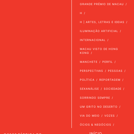
GRANDE PRÉMIO DE MACAU
H
H | ARTES, LETRAS E IDEIAS
ILUMINAÇÃO ARTIFICIAL
INTERNACIONAL
MACAU VISTO DE HONG
KONG
MANCHETE
PERFIL
PERSPECTIVAS
PESSOAS
POLÍTICA
REPORTAGEM
SEXANÁLISE
SOCIEDADE
SORRINDO SEMPRE
UM GRITO NO DESERTO
VIA DO MEIO
VOZES
ÓCIOS & NEGÓCIOS
INÍCIO