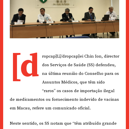
[d
ropcap]L[/dropcap]ei Chin Ion, director
dos Serviços de Saúde (SS) defendeu,
na última reunião do Conselho para os
Assuntos Médicos, que têm sido
“raros” os casos de importação ilegal
de medicamentos ou fornecimento indevido de vacinas
em Macau, refere um comunicado oficial.
Neste sentido, os SS notam que “têm atribuído grande