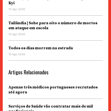
Kyi
10 Ago 2026
Tailândia | Sobe para oito o número de mortos
em ataque em escola
10 Ago 2026
Todos os dias morrem na estrada
10 Ago 2026
Artigos Relacionados
Apenas três médicos portugueses recrutados
até agora
Serviços de Saúde vão contratar mais de mil