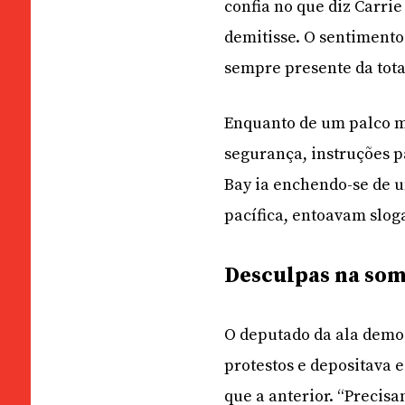
confia no que diz Carrie
demitisse. O sentimento
sempre presente da tota
Enquanto de um palco m
segurança, instruções p
Bay ia enchendo-se de u
pacífica, entoavam sloga
Desculpas na so
O deputado da ala democ
protestos e depositava 
que a anterior. “Preci