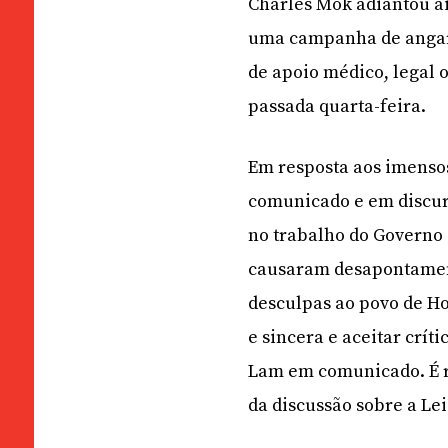
Charles Mok adiantou a
uma campanha de angari
de apoio médico, legal 
passada quarta-feira.
Em resposta aos imensos
comunicado e em discurs
no trabalho do Governo 
causaram desapontament
desculpas ao povo de H
e sincera e aceitar crít
Lam em comunicado. É r
da discussão sobre a Lei