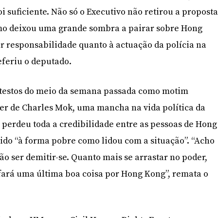
i suficiente. Não só o Executivo não retirou a propost
omo deixou uma grande sombra a pairar sobre Hong
 responsabilidade quanto à actuação da polícia na
eferiu o deputado.
otestos do meio da semana passada como motim
er de Charles Mok, uma mancha na vida política da
 perdeu toda a credibilidade entre as pessoas de Hong
ido “à forma pobre como lidou com a situação”. “Acho
ão ser demitir-se. Quanto mais se arrastar no poder,
r fará uma última boa coisa por Hong Kong”, remata o