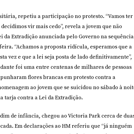
itária, repetiu a participação no protesto. “Vamos ter
o decidimos vir mais cedo”, revela a jovem que não
ei da Extradição anunciada pelo Governo na sequência
-feira. “Achamos a proposta ridícula, esperamos que a
sta vez e que a lei seja posta de lado definitivamente”,
dante foi uma entre centenas de milhares de pessoas
mpunharam flores brancas em protesto contra a
 homenagem ao jovem que se suicidou no sábado à noit
 tarja contra a Lei da Extradição.
rdim de infância, chegou ao Victoria Park cerca de dua
rcada. Em declarações ao HM referiu que “já ninguém