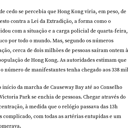
e cedo se percebia que Hong Kong viria, em peso, de
esto contra a Lei da Extradição, a forma como o
dou com a situação e a carga policial de quarta-feira,
ouco por todo o mundo. Mas, segundo os números
ção, cerca de dois milhões de pessoas saíram ontem 
 população de Hong Kong. As autoridades estimam que
 o número de manifestantes tenha chegado aos 338 mil
o início da marcha de Causeway Bay até ao Conselho
o Victoria Park se enchia de pessoas. Chegar através do
centração, à medida que o relógio passava das 13h
s complicado, com todas as artérias entupidas e um
lomerava.