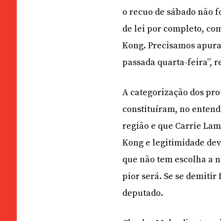
o recuo de sábado não fo
de lei por completo, c
Kong. Precisamos apurar
passada quarta-feira”, r
A categorização dos pr
constituíram, no entend
região e que Carrie Lam
Kong e legitimidade dev
que não tem escolha a n
pior será. Se se demiti
deputado.