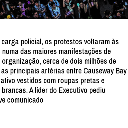
carga policial, os protestos voltaram às
 numa das maiores manifestações de
organização, cerca de dois milhões de
s principais artérias entre Causeway Bay
lativo vestidos com roupas pretas e
brancas. A líder do Executivo pediu
ve comunicado