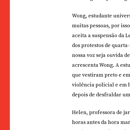
Wong, estudante univers
muitas pessoas, por iss
aceita a suspensão da L
dos protestos de quarta
nossa voz seja ouvida de
acrescenta Wong. A estu
que vestiram preto e e
violência policial e em
depois de desfraldar uma
Helen, professora de ja
horas antes da hora ma