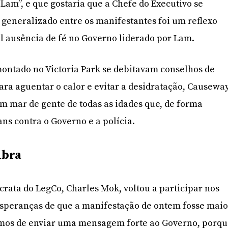
 Lam”, e que gostaria que a Chefe do Executivo se
 generalizado entre os manifestantes foi um reflexo
l ausência de fé no Governo liderado por Lam.
ontado no Victoria Park se debitavam conselhos de
ara aguentar o calor e evitar a desidratação, Causewa
m mar de gente de todas as idades que, de forma
ns contra o Governo e a polícia.
mbra
rata do LegCo, Charles Mok, voltou a participar nos
esperanças de que a manifestação de ontem fosse maio
samos de enviar uma mensagem forte ao Governo, porq