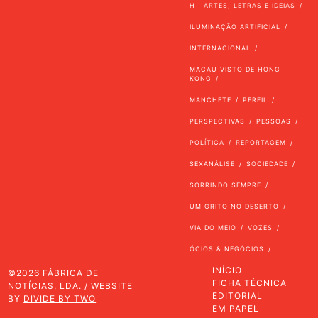
H | ARTES, LETRAS E IDEIAS
ILUMINAÇÃO ARTIFICIAL
INTERNACIONAL
MACAU VISTO DE HONG
KONG
MANCHETE
PERFIL
PERSPECTIVAS
PESSOAS
POLÍTICA
REPORTAGEM
SEXANÁLISE
SOCIEDADE
SORRINDO SEMPRE
UM GRITO NO DESERTO
VIA DO MEIO
VOZES
ÓCIOS & NEGÓCIOS
INÍCIO
©2026 FÁBRICA DE
FICHA TÉCNICA
NOTÍCIAS, LDA. / WEBSITE
EDITORIAL
BY
DIVIDE BY TWO
EM PAPEL