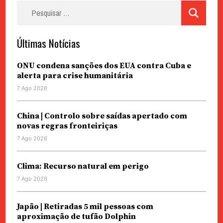
Pesquisar
por:
Últimas Notícias
ONU condena sanções dos EUA contra Cuba e
alerta para crise humanitária
7 Ago 2026
China | Controlo sobre saídas apertado com
novas regras fronteiriças
7 Ago 2026
Clima: Recurso natural em perigo
7 Ago 2026
Japão | Retiradas 5 mil pessoas com
aproximação de tufão Dolphin