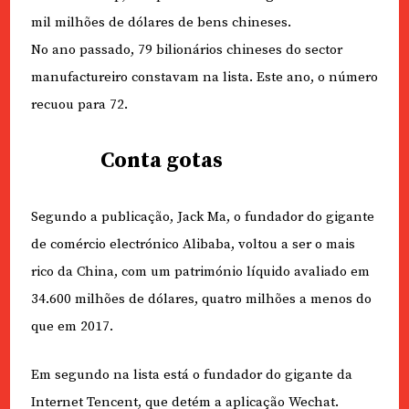
mil milhões de dólares de bens chineses.
No ano passado, 79 bilionários chineses do sector
manufactureiro constavam na lista. Este ano, o número
recuou para 72.
Conta gotas
Segundo a publicação, Jack Ma, o fundador do gigante
de comércio electrónico Alibaba, voltou a ser o mais
rico da China, com um património líquido avaliado em
34.600 milhões de dólares, quatro milhões a menos do
que em 2017.
Em segundo na lista está o fundador do gigante da
Internet Tencent, que detém a aplicação Wechat.