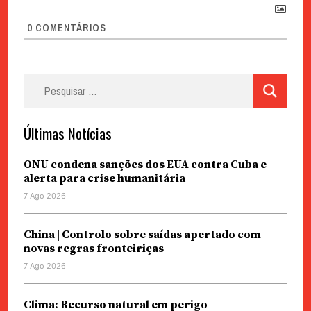
0
COMENTÁRIOS
Pesquisar
por:
Últimas Notícias
ONU condena sanções dos EUA contra Cuba e
alerta para crise humanitária
7 Ago 2026
China | Controlo sobre saídas apertado com
novas regras fronteiriças
7 Ago 2026
Clima: Recurso natural em perigo