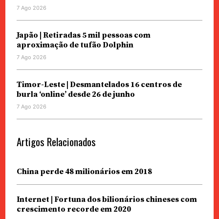
7 Ago 2026
Japão | Retiradas 5 mil pessoas com
aproximação de tufão Dolphin
7 Ago 2026
Timor-Leste | Desmantelados 16 centros de
burla ‘online’ desde 26 de junho
7 Ago 2026
Artigos Relacionados
China perde 48 milionários em 2018
Internet | Fortuna dos bilionários chineses com
crescimento recorde em 2020