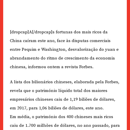
[dropcap]A[/dropcap]s fortunas dos mais ricos da
China caíram este ano, face às disputas comerciais
entre Pequim e Washington, desvalorização do yuan e
abrandamento do ritmo de crescimento da economia
chinesa, informou ontem a revista Forbes.
A lista dos bilionários chineses, elaborada pela Forbes,
revela que o património líquido total dos maiores
empresários chineses caiu de 1,19 biliões de dólares,
em 2017, para 1,06 biliões de dólares, este ano.
Em média, o património dos 400 chineses mais ricos
caiu de 1.700 milhões de dólares, no ano passado, para