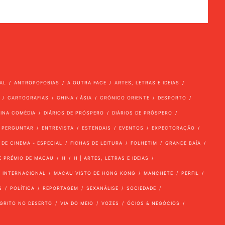
AL
ANTROPOFOBIAS
A OUTRA FACE
ARTES, LETRAS E IDEIAS
CARTOGRAFIAS
CHINA / ÁSIA
CRÓNICO ORIENTE
DESPORTO
VINA COMÉDIA
DIÁRIOS DE PRÓSPERO
DIÁRIOS DE PRÓSPERO
 PERGUNTAR
ENTREVISTA
ESTENDAIS
EVENTOS
EXPECTORAÇÃO
 DE CINEMA - ESPECIAL
FICHAS DE LEITURA
FOLHETIM
GRANDE BAÍA
E PRÉMIO DE MACAU
H
H | ARTES, LETRAS E IDEIAS
INTERNACIONAL
MACAU VISTO DE HONG KONG
MANCHETE
PERFIL
S
POLÍTICA
REPORTAGEM
SEXANÁLISE
SOCIEDADE
GRITO NO DESERTO
VIA DO MEIO
VOZES
ÓCIOS & NEGÓCIOS