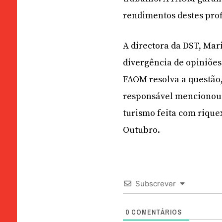
rendimentos destes prof
A directora da DST, Mar
divergência de opiniões
FAOM resolva a questão,
responsável mencionou 
turismo feita com riquex
Outubro.
Subscrever
0
COMENTÁRIOS