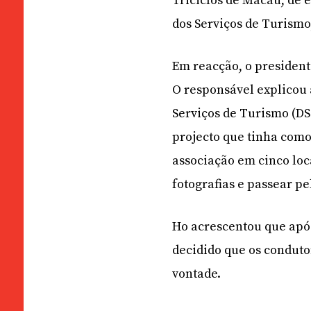
Triciclos de Macau, de 
dos Serviços de Turismo
Em reacção, o president
O responsável explicou
Serviços de Turismo (DS
projecto que tinha como
associação em cinco loca
fotografias e passear pe
Ho acrescentou que após
decidido que os conduto
vontade.