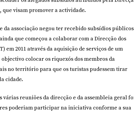
esconder os alegados subsídios atribuídos pela Direcç
, que visam promover a actividade.
e da associação negou ter recebido subsídios públicos
 ainda que começou a colaborar com a Direcção dos
T) em 2011 através da aquisição de serviços de um
 objectivo colocar os riquexós dos membros da
is no território para que os turistas pudessem tirar
la cidade.
 várias reuniões da direcção e da assembleia geral fo
res poderiam participar na iniciativa conforme a sua