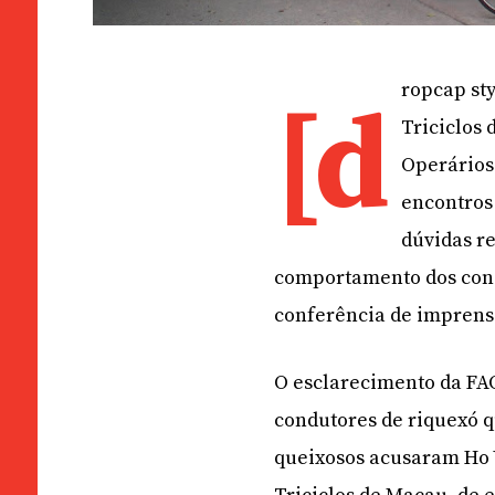
ropcap st
[d
Triciclos 
Operários
encontros
dúvidas re
comportamento dos cond
conferência de imprens
O esclarecimento da FA
condutores de riquexó qu
queixosos acusaram Ho 