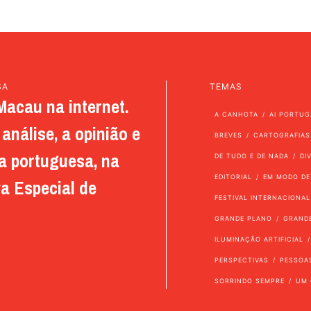
SA
TEMAS
Macau na internet.
A CANHOTA
AI PORTUG
análise, a opinião e
BREVES
CARTOGRAFIAS
a portuguesa, na
DE TUDO E DE NADA
DI
EDITORIAL
EM MODO DE
a Especial de
FESTIVAL INTERNACIONAL
GRANDE PLANO
GRAND
ILUMINAÇÃO ARTIFICIAL
PERSPECTIVAS
PESSOA
SORRINDO SEMPRE
UM 