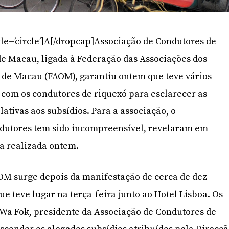
yle=’circle’]A[/dropcap]Associação de Condutores de
de Macau, ligada à Federação das Associações dos
 de Macau (FAOM), garantiu ontem que teve vários
 com os condutores de riquexó para esclarecer as
lativas aos subsídios. Para a associação, o
utores tem sido incompreensível, revelaram em
a realizada ontem.
OM surge depois da manifestação de cerca de dez
e teve lugar na terça-feira junto ao Hotel Lisboa. Os
Wa Fok, presidente da Associação de Condutores de