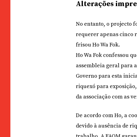
Alterações impre
No entanto, o projecto 
requerer apenas cinco r
frisou Ho Wa Fok.
Ho Wa Fok confessou qu
assembleia geral para a
Governo para esta inici
riquexó para exposição
da associação com as ve
De acordo com Ho, a coo
devido à ausência de ri
trabalho. A FAOM garant