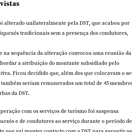
vistas
foi alterado unilateralmente pela DST, que acabou por
iquexós tradicionais sem a presença dos condutores,
e na sequência da alteração convocou uma reunião da
bordar a atribuição do montante subsidiado pelo
ativa. Ficou decidido que, além dos que colocavam o se
, também seriam remunerados um total de 45 membro
rbas da DST.
peração com os serviços de turismo foi suspensa
quexós e de condutores ao serviço durante o período d
e que vai manter contacto com a DST para garantir os