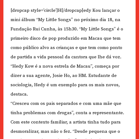
[dropcap style=’circle’]H[/dropcap]edy Kou lançar o
mini álbum “My Little Songs” no próximo dia 18, na
Fundação Rui Cunha, às 15h30. “My Little Songs” é o
primeiro disco de pop produzido em Macau que tem
como público alvo as crianças e que tem como ponto
de partida a vida pessoal da cantora que lhe dá voz.
“Hedy Kow é a nova estrela de Macau”, começa por
dizer a sua agente, Josie Ho, ao HM. Estudante de
sociologia, Hedy é um exemplo para os mais novos,
destaca.
“Cresceu com os pais separados e com uma mãe que
tinha problemas com drogas”, conta a representante.
Com este contexto familiar, a artista tinha tudo para
desmoralizar, mas não o fez. “Desde pequena que o