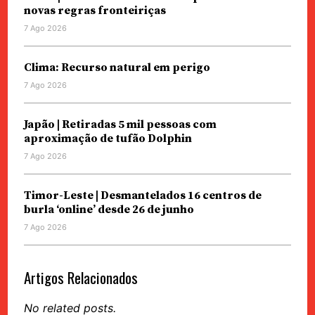
novas regras fronteiriças
7 Ago 2026
Clima: Recurso natural em perigo
7 Ago 2026
Japão | Retiradas 5 mil pessoas com
aproximação de tufão Dolphin
7 Ago 2026
Timor-Leste | Desmantelados 16 centros de
burla ‘online’ desde 26 de junho
7 Ago 2026
Artigos Relacionados
No related posts.