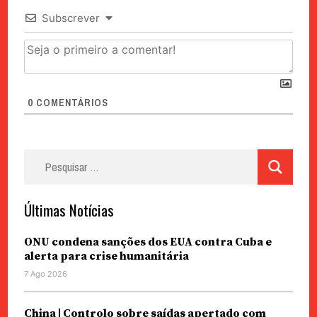
Subscrever
0
COMENTÁRIOS
Pesquisar
por:
Últimas Notícias
ONU condena sanções dos EUA contra Cuba e
alerta para crise humanitária
7 Ago 2026
China | Controlo sobre saídas apertado com