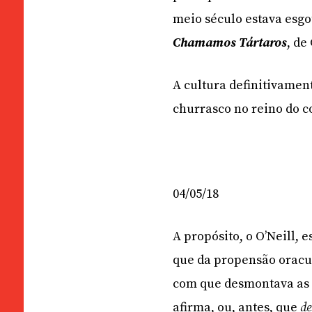
meio século estava esg
Chamamos Tártaros
, de
A cultura definitivamen
churrasco no reino do c
04/05/18
A propósito, o O’Neill,
que da propensão oracul
com que desmontava as i
afirma, ou, antes, que
de