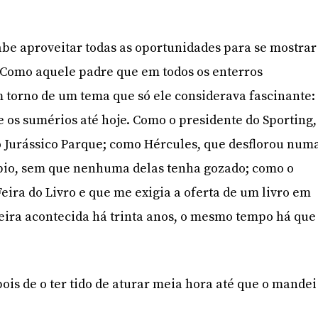
abe aproveitar todas as oportunidades para se mostrar
 Como aquele padre que em todos os enterros
 torno de um tema que só ele considerava fascinante:
e os sumérios até hoje. Como o presidente do Sporting,
do Jurássico Parque; como Hércules, que desflorou num
éspio, sem que nenhuma delas tenha gozado; como o
eira do Livro e que me exigia a oferta de um livro em
ra acontecida há trinta anos, o mesmo tempo há que
ois de o ter tido de aturar meia hora até que o mandei