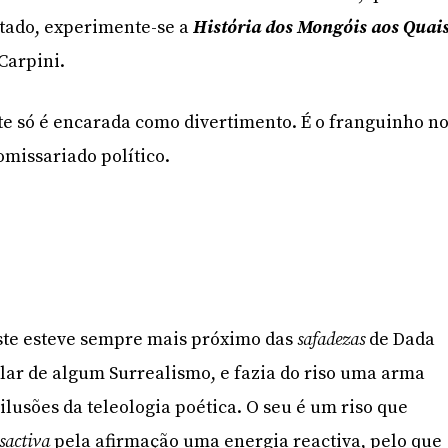
otado, experimente-se a
História dos Mongóis aos Quai
 Carpini.
te só é encarada como divertimento. É o franguinho n
omissariado político.
 este esteve sempre mais próximo das
safadezas
de Dada
ar de algum Surrealismo, e fazia do riso uma arma
lusões da teleologia poética. O seu é um riso que
sactiva
pela afirmação uma energia reactiva, pelo que