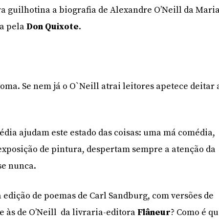
 guilhotina a biografia de Alexandre O’Neill da Mari
da pela
Don Quixote
.
oma. Se nem já o O`Neill atrai leitores apetece deitar 
média ajudam este estado das coisas: uma má comédia,
xposição de pintura, despertam sempre a atenção da
se nunca.
 edição de poemas de Carl Sandburg, com versões de
 às de O’Neill da livraria-editora
Flâneur
? Como é q