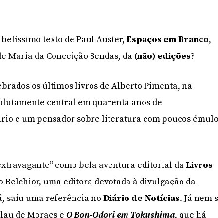
belíssimo texto de Paul Auster,
Espaços em Branco
,
e Maria da Conceição Sendas, da
(não) edições
?
rados os últimos livros de Alberto Pimenta, na
solutamente central em quarenta anos de
ário e um pensador sobre literatura com poucos émul
“extravagante” como bela aventura editorial da
Livros
ão Belchior, uma editora devotada à divulgação da
lá, saiu uma referência no
Diário de Notícias
. Já nem 
slau de Moraes e
O Bon-Odori em Tokushima
, que há