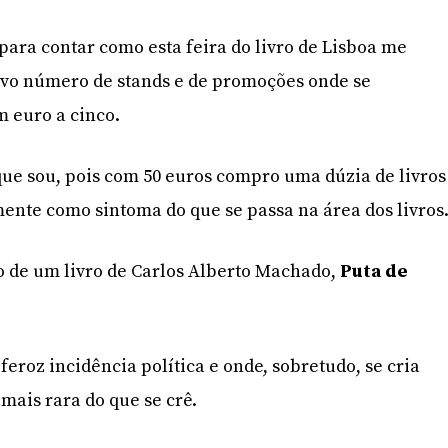
para contar como esta feira do livro de Lisboa me
ivo número de stands e de promoções onde se
m euro a cinco.
 que sou, pois com 50 euros compro uma dúzia de livros
nte como sintoma do que se passa na área dos livros
ão de um livro de Carlos Alberto Machado,
Puta de
eroz incidência política e onde, sobretudo, se cria
ais rara do que se crê.