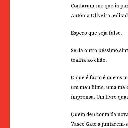
Contaram-me que ia para
Antónia Oliveira, edita
Espero que seja falso.
Seria outro péssimo sint
toalha ao chão.
O que é facto é que os 
um mau filme, uma má e
imprensa. Um livro qua
Quem deu conta da nova
Vasco Gato a juntarem-se