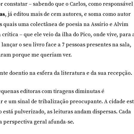
r constatar – sabendo que o Carlos, como responsável
as
, já editou mais de cem autores, e soma como autor
os quais uma colectânea de poesia na Assírio e Alvim
crítica – que ele veio da ilha do Pico, onde vive, para 
ançar o seu livro face a 7 pessoas presentes na sala,
raram porque me queriam ver.
nte doentio na esfera da literatura e da sua recepção.
equenas editoras com tiragens diminutas é
 e um sinal de tribalização preocupante. A cidade es
io está pulverizado, as leituras andam dispersas. Cada
 perspectiva geral afunda-se.