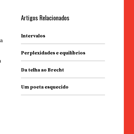
Artigos Relacionados
Intervalos
 a
Perplexidades e equilíbrios
a
Da telha ao Brecht
Um poeta esquecido