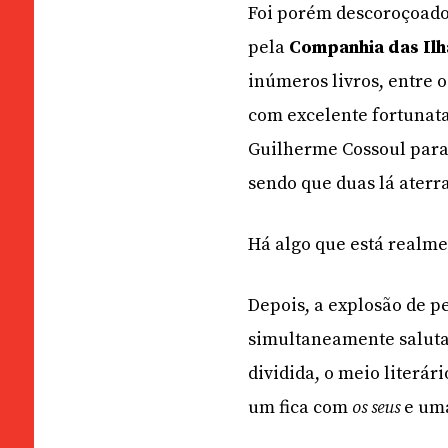
Foi porém descoroçoado
pela
Companhia das Ilh
inúmeros livros, entre 
com excelente fortunata 
Guilherme Cossoul para l
sendo que duas lá ater
Há algo que está realme
Depois, a explosão de p
simultaneamente salutar
dividida, o meio literár
um fica com
os seus
e uma