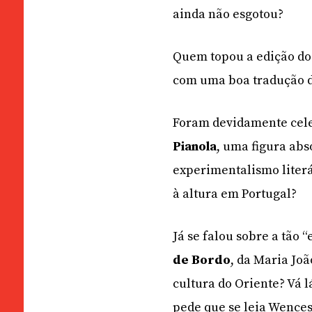
ainda não esgotou?
Quem topou a edição do 
com uma boa tradução d
Foram devidamente celeb
Pianola
, uma figura ab
experimentalismo liter
à altura em Portugal?
Já se falou sobre a tão 
de Bordo
, da Maria Jo
cultura do Oriente? Vá 
pede que se leia Wence