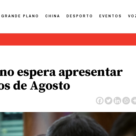
GRANDE PLANO
CHINA
DESPORTO
EVENTOS
VO
rno espera apresentar
os de Agosto