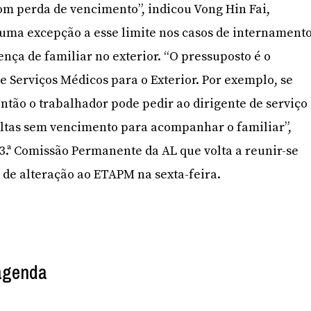
com perda de vencimento”, indicou Vong Hin Fai,
uma excepção a esse limite nos casos de internament
nça de familiar no exterior. “O pressuposto é o
e Serviços Médicos para o Exterior. Por exemplo, se
ntão o trabalhador pode pedir ao dirigente de serviço
altas sem vencimento para acompanhar o familiar”,
 3.ª Comissão Permanente da AL que volta a reunir-se
 de alteração ao ETAPM na sexta-feira.
 agenda