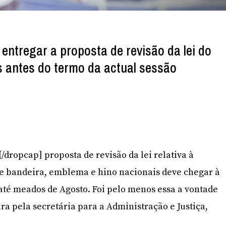
entregar a proposta de revisão da lei do
 antes do termo da actual sessão
A[/dropcap] proposta de revisão da lei relativa à
de bandeira, emblema e hino nacionais deve chegar à
até meados de Agosto. Foi pelo menos essa a vontade
ra pela secretária para a Administração e Justiça,