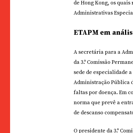
de Hong Kong, os quais 
Administrativas Especia
ETAPM em anális
A secretária para a Adm
da 3.ª Comissão Permane
sede de especialidade a
Administração Pública 
faltas por doença. Em c
norma que prevê a entra
de descanso compensató
O presidente da 3.ª Co