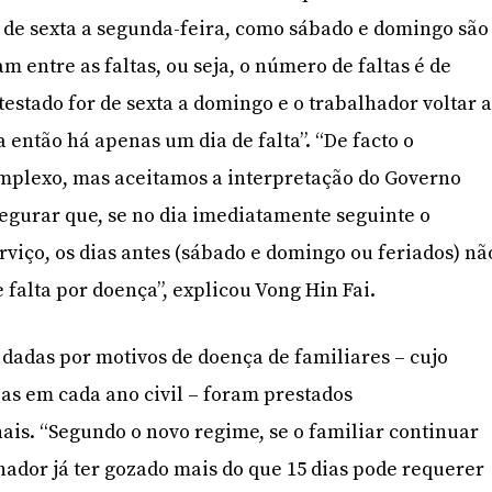
 de sexta a segunda-feira, como sábado e domingo são
 entre as faltas, ou seja, o número de faltas é de
atestado for de sexta a domingo e o trabalhador voltar 
 então há apenas um dia de falta”. “De facto o
mplexo, mas aceitamos a interpretação do Governo
segurar que, se no dia imediatamente seguinte o
rviço, os dias antes (sábado e domingo ou feriados) nã
 falta por doença”, explicou Vong Hin Fai.
dadas por motivos de doença de familiares – cujo
ias em cada ano civil – foram prestados
ais. “Segundo o novo regime, se o familiar continuar
hador já ter gozado mais do que 15 dias pode requerer