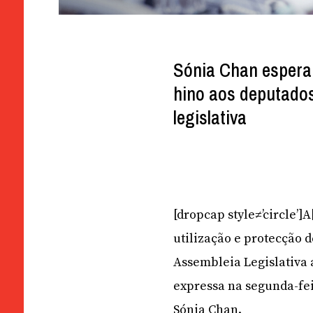
Sónia Chan espera 
hino aos deputados
legislativa
[dropcap style≠’circle’]
utilização e protecção 
Assembleia Legislativa 
expressa na segunda-fei
Sónia Chan.