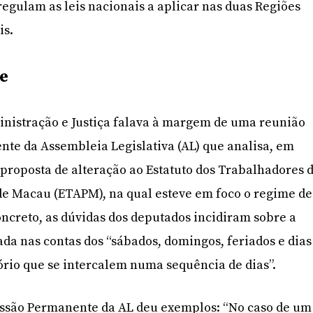
regulam as leis nacionais a aplicar nas duas Regiões
is.
e
inistração e Justiça falava à margem de uma reunião
nte da Assembleia Legislativa (AL) que analisa, em
 proposta de alteração ao Estatuto dos Trabalhadores 
de Macau (ETAPM), na qual esteve em foco o regime de
oncreto, as dúvidas dos deputados incidiram sobre a
da nas contas dos “sábados, domingos, feriados e dias
rio que se intercalem numa sequência de dias”.
missão Permanente da AL deu exemplos: “No caso de um