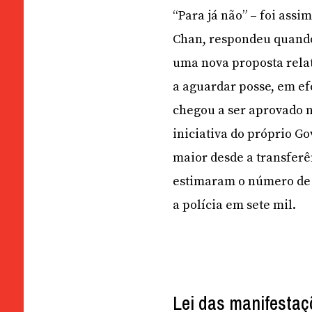
“Para já não” – foi assi
Chan, respondeu quando
uma nova proposta relati
a aguardar posse, em ef
chegou a ser aprovado n
iniciativa do próprio Go
maior desde a transferê
estimaram o número de p
a polícia em sete mil.
Lei das manifesta