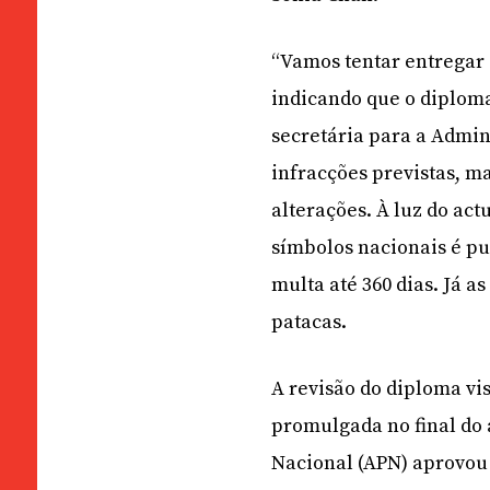
“Vamos tentar entregar a
indicando que o diploma 
secretária para a Admin
infracções previstas, m
alterações. À luz do act
símbolos nacionais é pu
multa até 360 dias. Já a
patacas.
A revisão do diploma vi
promulgada no final do
Nacional (APN) aprovou 