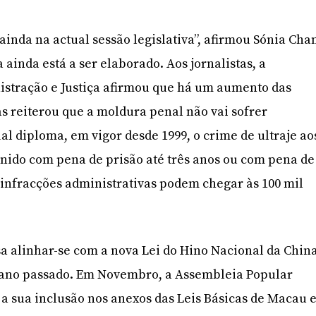
inda na actual sessão legislativa”, afirmou Sónia Cha
ainda está a ser elaborado. Aos jornalistas, a
istração e Justiça afirmou que há um aumento das
as reiterou que a moldura penal não vai sofrer
ual diploma, em vigor desde 1999, o crime de ultraje ao
nido com pena de prisão até três anos ou com pena de
s infracções administrativas podem chegar às 100 mil
sa alinhar-se com a nova Lei do Hino Nacional da China
 ano passado. Em Novembro, a Assembleia Popular
a sua inclusão nos anexos das Leis Básicas de Macau 