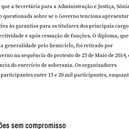
m que a Secretária para a Administração e Justiça, Sóni
 questionada sobre se o Governo tenciona apresentar
va às garantias para os titulares dos principais cargo
ectividade e após cessação de funções. O diploma, que
a generalidade pelo hemiciclo, foi retirado por
verno na sequência do protesto de 25 de Maio de 2014, 
ncia do exercício de soberania. Os organizadores
articipantes entre 15 e 20 mil participantes, enquan
ções sem compromisso