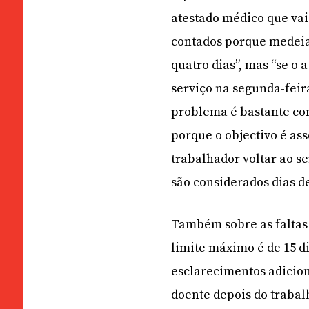
atestado médico que vai
contados porque medeiam
quatro dias”, mas “se o 
serviço na segunda-feira
problema é bastante co
porque o objectivo é as
trabalhador voltar ao se
são considerados dias de
Também sobre as faltas 
limite máximo é de 15 d
esclarecimentos adicion
doente depois do trabal