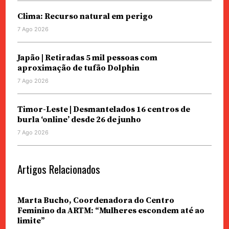
Clima: Recurso natural em perigo
7 Ago 2026
Japão | Retiradas 5 mil pessoas com
aproximação de tufão Dolphin
7 Ago 2026
Timor-Leste | Desmantelados 16 centros de
burla ‘online’ desde 26 de junho
7 Ago 2026
Artigos Relacionados
Marta Bucho, Coordenadora do Centro
Feminino da ARTM: “Mulheres escondem até ao
limite”