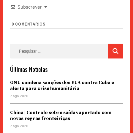
Subscrever
0
COMENTÁRIOS
Pesquisar
por:
Últimas Notícias
ONU condena sanções dos EUA contra Cuba e
alerta para crise humanitária
7 Ago 2026
China | Controlo sobre saídas apertado com
novas regras fronteiriças
7 Ago 2026