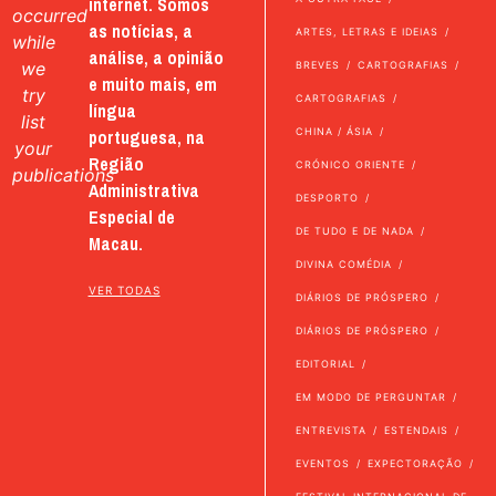
internet. Somos
occurred
as notícias, a
ARTES, LETRAS E IDEIAS
while
análise, a opinião
we
BREVES
CARTOGRAFIAS
e muito mais, em
try
CARTOGRAFIAS
língua
list
portuguesa, na
CHINA / ÁSIA
your
Região
CRÓNICO ORIENTE
publications
Administrativa
DESPORTO
Especial de
DE TUDO E DE NADA
Macau.
DIVINA COMÉDIA
VER TODAS
DIÁRIOS DE PRÓSPERO
DIÁRIOS DE PRÓSPERO
EDITORIAL
EM MODO DE PERGUNTAR
ENTREVISTA
ESTENDAIS
EVENTOS
EXPECTORAÇÃO