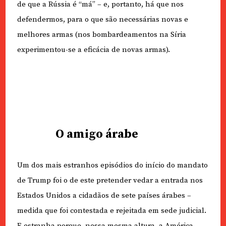
de que a Rússia é “má” – e, portanto, há que nos
defendermos, para o que são necessárias novas e
melhores armas (nos bombardeamentos na Síria
experimentou-se a eficácia de novas armas).
O amigo árabe
Um dos mais estranhos episódios do início do mandato
de Trump foi o de este pretender vedar a entrada nos
Estados Unidos a cidadãos de sete países árabes –
medida que foi contestada e rejeitada em sede judicial.
E estranha porque, nessa mesma altura, a América