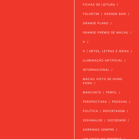
FICHAS DE LEITURA
FOLHETIM
GRANDE BAÍA
GRANDE PLANO
GRANDE PRÉMIO DE MACAU
H
H | ARTES, LETRAS E IDEIAS
ILUMINAÇÃO ARTIFICIAL
INTERNACIONAL
MACAU VISTO DE HONG
KONG
MANCHETE
PERFIL
PERSPECTIVAS
PESSOAS
POLÍTICA
REPORTAGEM
SEXANÁLISE
SOCIEDADE
SORRINDO SEMPRE
UM GRITO NO DESERTO