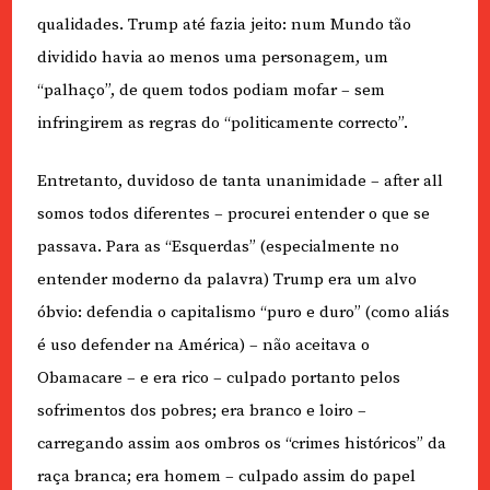
qualidades. Trump até fazia jeito: num Mundo tão
dividido havia ao menos uma personagem, um
“palhaço”, de quem todos podiam mofar – sem
infringirem as regras do “politicamente correcto”.
Entretanto, duvidoso de tanta unanimidade – after all
somos todos diferentes – procurei entender o que se
passava. Para as “Esquerdas” (especialmente no
entender moderno da palavra) Trump era um alvo
óbvio: defendia o capitalismo “puro e duro” (como aliás
é uso defender na América) – não aceitava o
Obamacare – e era rico – culpado portanto pelos
sofrimentos dos pobres; era branco e loiro –
carregando assim aos ombros os “crimes históricos” da
raça branca; era homem – culpado assim do papel