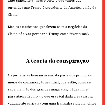
auto-suficiência); mas o certo é que temos que
entender que Trump é presidente da América e não da
China.
Mas os americanos que fazem os tais negócios da
China não vão perdoar a Trump estas “aventuras”.
A teoria da conspiração
Os jornalistas tiveram assim, da parte dos principais
meios de comunicação mundial, que estão, como se
sabe, na mão dos grandes magnatas, “rédea livre”
para atacar Trump – o que era fácil dada a sua figura
vagamente caricata (com uma franjinha ridícula, olhos