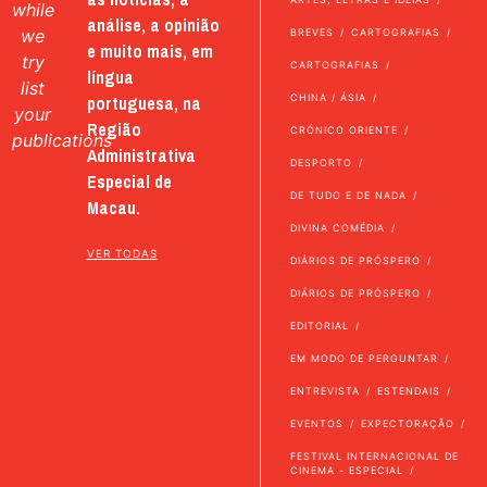
while
análise, a opinião
we
BREVES
CARTOGRAFIAS
e muito mais, em
try
CARTOGRAFIAS
língua
list
portuguesa, na
CHINA / ÁSIA
your
Região
CRÓNICO ORIENTE
publications
Administrativa
DESPORTO
Especial de
DE TUDO E DE NADA
Macau.
DIVINA COMÉDIA
VER TODAS
DIÁRIOS DE PRÓSPERO
DIÁRIOS DE PRÓSPERO
EDITORIAL
EM MODO DE PERGUNTAR
ENTREVISTA
ESTENDAIS
EVENTOS
EXPECTORAÇÃO
FESTIVAL INTERNACIONAL DE
CINEMA - ESPECIAL