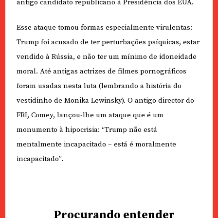
antigo candidato republicano à Presidência dos EUA.
Esse ataque tomou formas especialmente virulentas:
Trump foi acusado de ter perturbações psíquicas, estar
vendido à Rússia, e não ter um mínimo de idoneidade
moral. Até antigas actrizes de filmes pornográficos
foram usadas nesta luta (lembrando a história do
vestidinho de Monika Lewinsky). O antigo director do
FBI, Comey, lançou-lhe um ataque que é um
monumento à hipocrisia: “Trump não está
mentalmente incapacitado – está é moralmente
incapacitado”.
Procurando entender