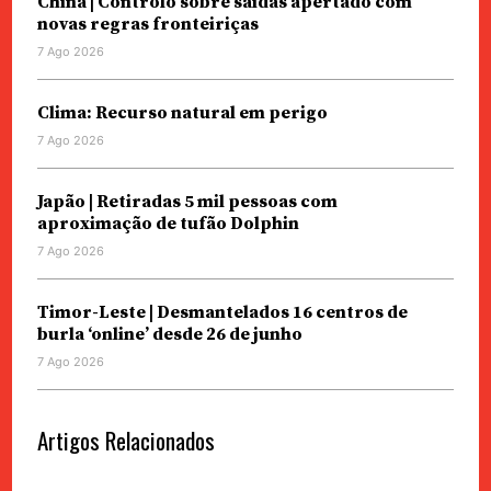
China | Controlo sobre saídas apertado com
novas regras fronteiriças
7 Ago 2026
Clima: Recurso natural em perigo
7 Ago 2026
Japão | Retiradas 5 mil pessoas com
aproximação de tufão Dolphin
7 Ago 2026
Timor-Leste | Desmantelados 16 centros de
burla ‘online’ desde 26 de junho
7 Ago 2026
Artigos Relacionados