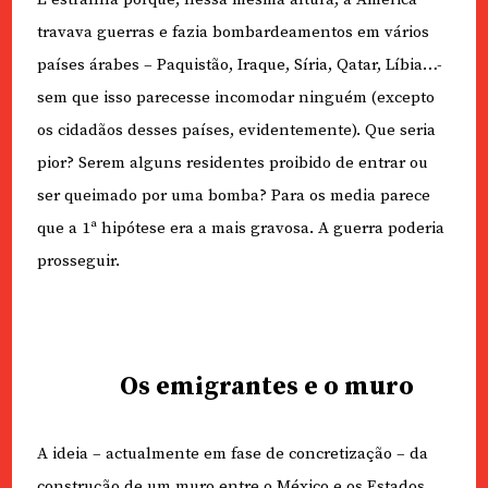
travava guerras e fazia bombardeamentos em vários
países árabes – Paquistão, Iraque, Síria, Qatar, Líbia…-
sem que isso parecesse incomodar ninguém (excepto
os cidadãos desses países, evidentemente). Que seria
pior? Serem alguns residentes proibido de entrar ou
ser queimado por uma bomba? Para os media parece
que a 1ª hipótese era a mais gravosa. A guerra poderia
prosseguir.
Os emigrantes e o muro
A ideia – actualmente em fase de concretização – da
construção de um muro entre o México e os Estados