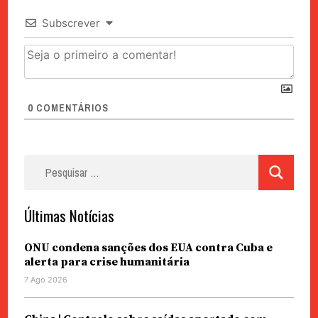
Subscrever
0
COMENTÁRIOS
Pesquisar
por:
Últimas Notícias
ONU condena sanções dos EUA contra Cuba e
alerta para crise humanitária
7 Ago 2026