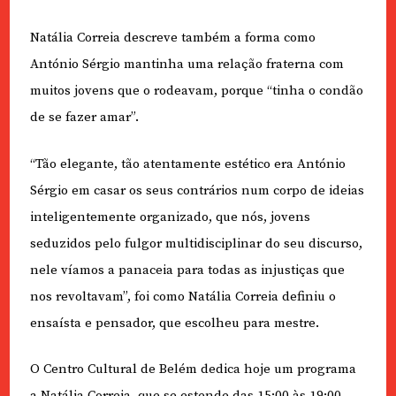
Natália Correia descreve também a forma como
António Sérgio mantinha uma relação fraterna com
muitos jovens que o rodeavam, porque “tinha o condão
de se fazer amar”.
“Tão elegante, tão atentamente estético era António
Sérgio em casar os seus contrários num corpo de ideias
inteligentemente organizado, que nós, jovens
seduzidos pelo fulgor multidisciplinar do seu discurso,
nele víamos a panaceia para todas as injustiças que
nos revoltavam”, foi como Natália Correia definiu o
ensaísta e pensador, que escolheu para mestre.
O Centro Cultural de Belém dedica hoje um programa
a Natália Correia, que se estende das 15:00 às 19:00,