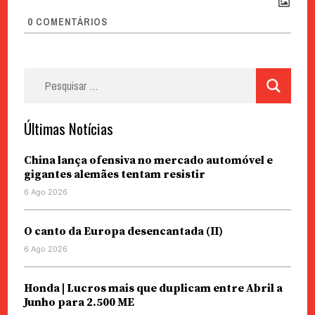
0
COMENTÁRIOS
Pesquisar
por:
Últimas Notícias
China lança ofensiva no mercado automóvel e
gigantes alemães tentam resistir
6 Ago 2026
O canto da Europa desencantada (II)
6 Ago 2026
Honda | Lucros mais que duplicam entre Abril a
Junho para 2.500 ME