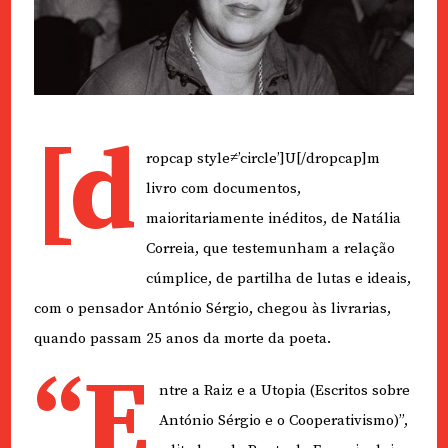
[d
ropcap style≠’circle’]U[/dropcap]m
livro com documentos,
maioritariamente inéditos, de Natália
Correia, que testemunham a relação
cúmplice, de partilha de lutas e ideais,
com o pensador António Sérgio, chegou às livrarias,
quando passam 25 anos da morte da poeta.
“E
ntre a Raiz e a Utopia (Escritos sobre
António Sérgio e o Cooperativismo)”,