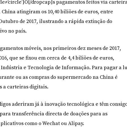
le≠’circle’]O[/dropcap]s pagamentos feitos via carteir
a China atingiram os 10,40 biliões de euros, entre
Outubro de 2017, ilustrando a rápida extinção do
ivo no país.
gamentos móveis, nos primeiros dez meses de 2017,
16, que se fixou em cerca de 4,4 biliões de euros,
 Indústria e Tecnologia de Informação. Para pagar a l
aurante ou as compras do supermercado na China é
 a carteiras digitais.
gos aderiram já à inovação tecnológica e têm consig
ara transferência directa de doações para as
aplicativos como o Wechat ou Alipay.