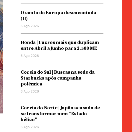
O canto da Europa desencantada
(II)
6 Ago 2026
Honda | Lucros mais que duplicam
entre Abril a Junho para 2.500 ME
6 Ago 2026
Coreia do Sul | Buscas na sede da
Starbucks após campanha
polémica
6 Ago 2026
Coreia do Norte | Japão acusado de
se transformar num “Estado
bélico”
6 Ago 2026