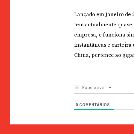
Lançado em Janeiro de 2
tem actualmente quase m
empresa, e funciona s
instantâneas e carteira 
China, pertence ao giga
Subscrever
0
COMENTÁRIOS