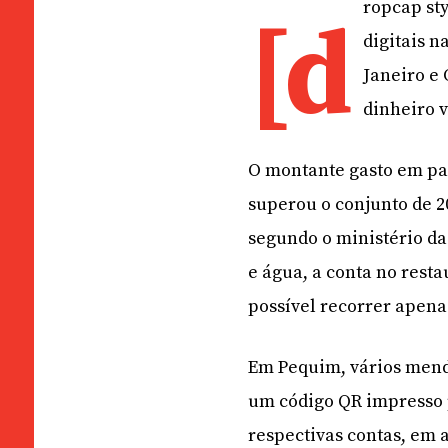
ropcap sty
[d
digitais n
Janeiro e 
dinheiro v
O montante gasto em pa
superou o conjunto de 20
segundo o ministério da
e água, a conta no rest
possível recorrer apenas
Em Pequim, vários mendi
um código QR impresso p
respectivas contas, em 