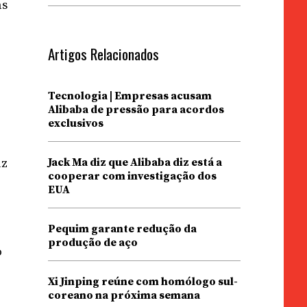
as
Artigos Relacionados
Tecnologia | Empresas acusam
Alibaba de pressão para acordos
exclusivos
uz
Jack Ma diz que Alibaba diz está a
cooperar com investigação dos
EUA
Pequim garante redução da
produção de aço
o
Xi Jinping reúne com homólogo sul-
coreano na próxima semana