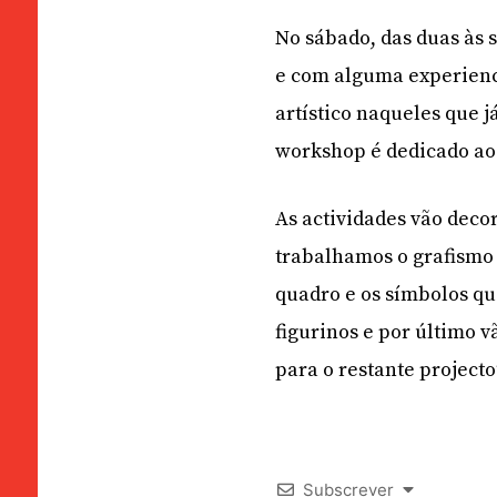
No sábado, das duas às s
e com alguma experienci
artístico naqueles que 
workshop é dedicado aos
As actividades vão deco
trabalhamos o grafismo
quadro e os símbolos qu
figurinos e por último v
para o restante projecto
Subscrever