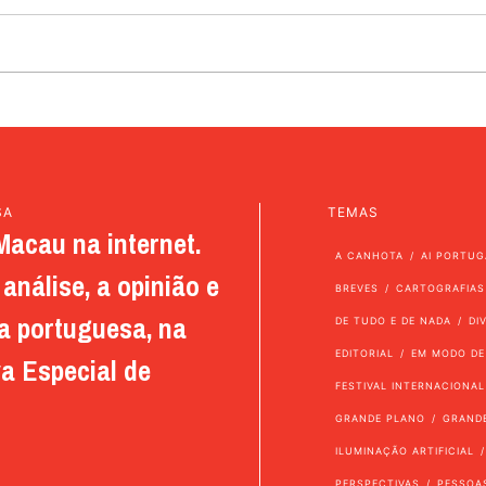
SA
TEMAS
Macau na internet.
A CANHOTA
AI PORTUG
análise, a opinião e
BREVES
CARTOGRAFIAS
a portuguesa, na
DE TUDO E DE NADA
DI
EDITORIAL
EM MODO DE
a Especial de
FESTIVAL INTERNACIONAL
GRANDE PLANO
GRAND
ILUMINAÇÃO ARTIFICIAL
PERSPECTIVAS
PESSOA