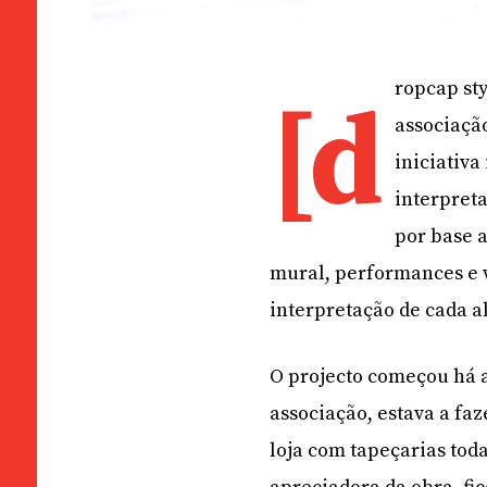
ropcap sty
[d
associação
iniciativa
interpreta
por base a
mural, performances e w
interpretação de cada al
O projecto começou há a
associação, estava a f
loja com tapeçarias toda