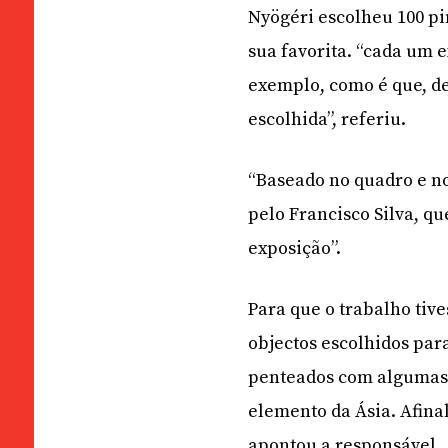
Nyögéri escolheu 100 pi
sua favorita. “cada um 
exemplo, como é que, de
escolhida”, referiu.
“Baseado no quadro e no 
pelo Francisco Silva, q
exposição”.
Para que o trabalho tiv
objectos escolhidos par
penteados com algumas 
elemento da Ásia. Afina
apontou a responsável.