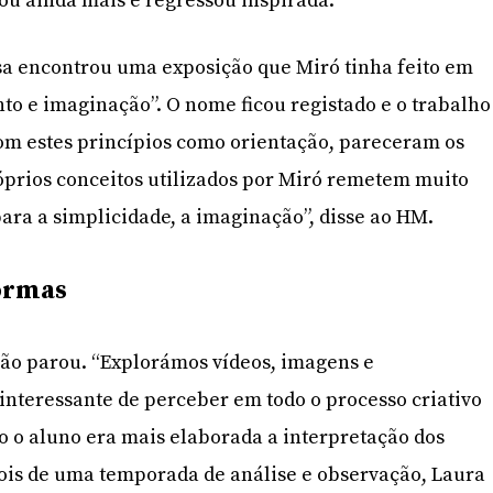
cou ainda mais e regressou inspirada.
sa encontrou uma exposição que Miró tinha feito em
nto e imaginação”. O nome ficou registado e o trabalho
om estes princípios como orientação, pareceram os
óprios conceitos utilizados por Miró remetem muito
para a simplicidade, a imaginação”, disse ao HM.
formas
 não parou. “Explorámos vídeos, imagens e
 interessante de perceber em todo o processo criativo
o o aluno era mais elaborada a interpretação dos
ois de uma temporada de análise e observação, Laura