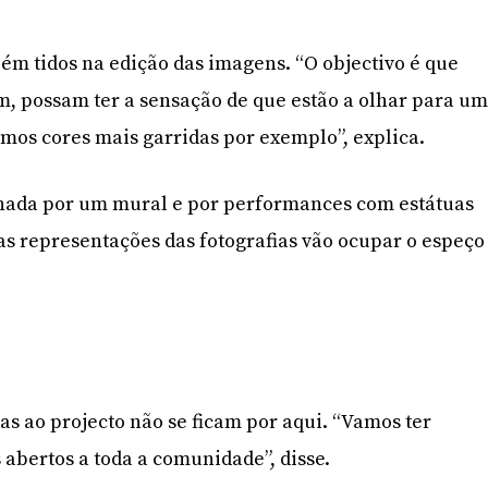
m tidos na edição das imagens. “O objectivo é que
, possam ter a sensação de que estão a olhar para u
ámos cores mais garridas por exemplo”, explica.
ada por um mural e por performances com estátuas
s representações das fotografias vão ocupar o espeço
as ao projecto não se ficam por aqui. “Vamos ter
bertos a toda a comunidade”, disse.