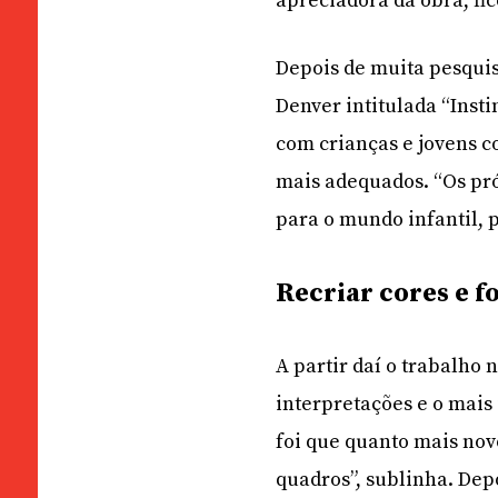
apreciadora da obra, fi
Depois de muita pesqui
Denver intitulada “Insti
com crianças e jovens c
mais adequados. “Os pr
para o mundo infantil, 
Recriar cores e 
A partir daí o trabalho
interpretações e o mais
foi que quanto mais nov
quadros”, sublinha. Dep