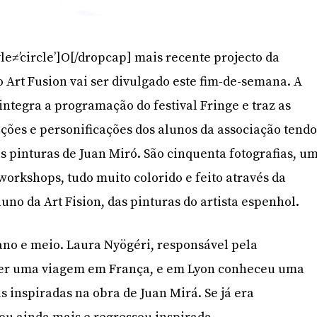
le≠’circle’]O[/dropcap] mais recente projecto da
 Art Fusion vai ser divulgado este fim-de-semana. A
 integra a programação do festival Fringe e traz as
ções e personificações dos alunos da associação tend
s pinturas de Juan Miró. São cinquenta fotografias, u
orkshops, tudo muito colorido e feito através da
uno da Art Fision, das pinturas do artista espenhol.
no e meio. Laura Nyögéri, responsável pela
azer uma viagem em França, e em Lyon conheceu uma
s inspiradas na obra de Juan Mirá. Se já era