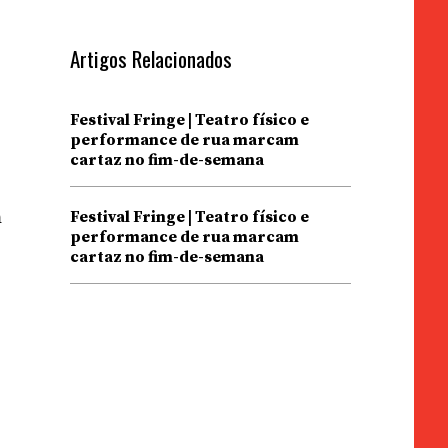
Artigos Relacionados
Festival Fringe | Teatro físico e
performance de rua marcam
cartaz no fim-de-semana
o
m
Festival Fringe | Teatro físico e
performance de rua marcam
cartaz no fim-de-semana