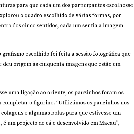
nturas para que cada um dos participantes escolhesse
explorou o quadro escolhido de várias formas, por
ntro dos cinco sentidos, cada um sentia a imagem
grafismo escolhido foi feita a sessão fotográfica que
ue deu origem às cinquenta imagens que estão em
esse uma ligação ao oriente, os pauzinhos foram os
a completar o figurino. “Utilizámos os pauzinhos nos
colagens e algumas bolas para que estivesse um
l, é um projecto de cá e desenvolvido em Macau”,