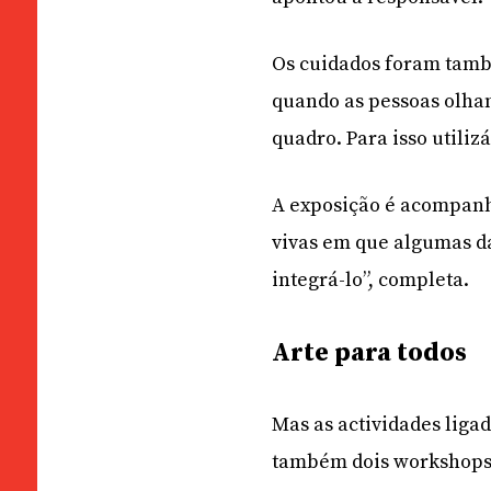
Os cuidados foram també
quando as pessoas olham
quadro. Para isso utiliz
A exposição é acompanh
vivas em que algumas da
integrá-lo”, completa.
Arte para todos
Mas as actividades ligad
também dois workshops a