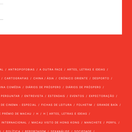
AL
ANTROPOFOBIAS
A OUTRA FACE
ARTES, LETRAS E IDEIAS
CARTOGRAFIAS
CHINA / ÁSIA
CRÓNICO ORIENTE
DESPORTO
VINA COMÉDIA
DIÁRIOS DE PRÓSPERO
DIÁRIOS DE PRÓSPERO
 PERGUNTAR
ENTREVISTA
ESTENDAIS
EVENTOS
EXPECTORAÇÃO
 DE CINEMA - ESPECIAL
FICHAS DE LEITURA
FOLHETIM
GRANDE BAÍA
E PRÉMIO DE MACAU
H
H | ARTES, LETRAS E IDEIAS
INTERNACIONAL
MACAU VISTO DE HONG KONG
MANCHETE
PERFIL
S
POLÍTICA
REPORTAGEM
SEXANÁLISE
SOCIEDADE