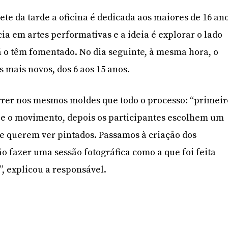
ete da tarde a oficina é dedicada aos maiores de 16 an
a em artes performativas e a ideia é explorar o lado
já o têm fomentado. No dia seguinte, à mesma hora, o
 mais novos, dos 6 aos 15 anos.
rrer nos mesmos moldes que todo o processo: “primeir
 e o movimento, depois os participantes escolhem um
e querem ver pintados. Passamos à criação dos
ão fazer uma sessão fotográfica como a que foi feita
”, explicou a responsável.