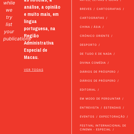
while
análise, a opinião
we
BREVES
CARTOGRAFIAS
e muito mais, em
try
CARTOGRAFIAS
língua
list
portuguesa, na
CHINA / ÁSIA
your
Região
CRÓNICO ORIENTE
publications
Administrativa
DESPORTO
Especial de
DE TUDO E DE NADA
Macau.
DIVINA COMÉDIA
VER TODAS
DIÁRIOS DE PRÓSPERO
DIÁRIOS DE PRÓSPERO
EDITORIAL
EM MODO DE PERGUNTAR
ENTREVISTA
ESTENDAIS
EVENTOS
EXPECTORAÇÃO
FESTIVAL INTERNACIONAL DE
CINEMA - ESPECIAL