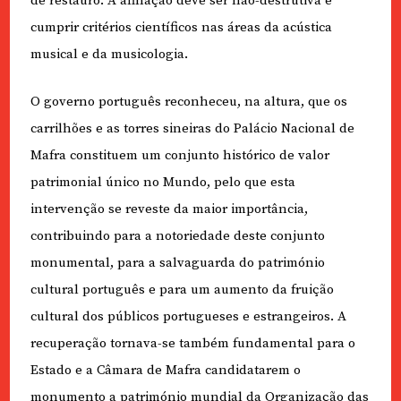
de restauro. A afinação deve ser não-destrutiva e
cumprir critérios científicos nas áreas da acústica
musical e da musicologia.
O governo português reconheceu, na altura, que os
carrilhões e as torres sineiras do Palácio Nacional de
Mafra constituem um conjunto histórico de valor
patrimonial único no Mundo, pelo que esta
intervenção se reveste da maior importância,
contribuindo para a notoriedade deste conjunto
monumental, para a salvaguarda do património
cultural português e para um aumento da fruição
cultural dos públicos portugueses e estrangeiros. A
recuperação tornava-se também fundamental para o
Estado e a Câmara de Mafra candidatarem o
monumento a património mundial da Organização das