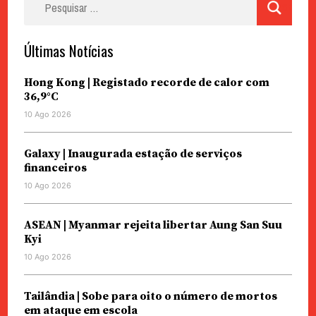
por:
Últimas Notícias
Hong Kong | Registado recorde de calor com
36,9°C
10 Ago 2026
Galaxy | Inaugurada estação de serviços
financeiros
10 Ago 2026
ASEAN | Myanmar rejeita libertar Aung San Suu
Kyi
10 Ago 2026
Tailândia | Sobe para oito o número de mortos
em ataque em escola