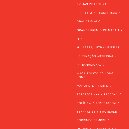
FICHAS DE LEITURA
FOLHETIM
GRANDE BAÍA
GRANDE PLANO
GRANDE PRÉMIO DE MACAU
H
H | ARTES, LETRAS E IDEIAS
ILUMINAÇÃO ARTIFICIAL
INTERNACIONAL
MACAU VISTO DE HONG
KONG
MANCHETE
PERFIL
PERSPECTIVAS
PESSOAS
POLÍTICA
REPORTAGEM
SEXANÁLISE
SOCIEDADE
SORRINDO SEMPRE
UM GRITO NO DESERTO