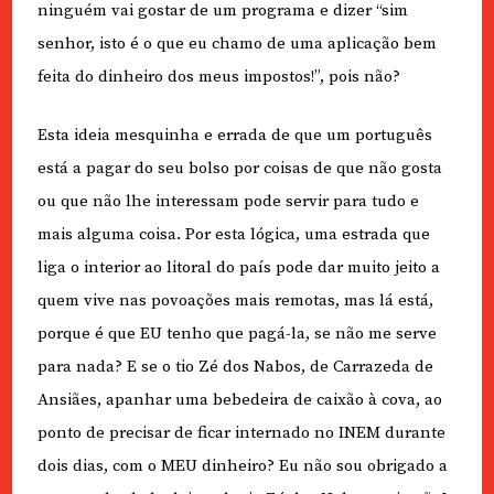
ninguém vai gostar de um programa e dizer “sim
senhor, isto é o que eu chamo de uma aplicação bem
feita do dinheiro dos meus impostos!”, pois não?
Esta ideia mesquinha e errada de que um português
está a pagar do seu bolso por coisas de que não gosta
ou que não lhe interessam pode servir para tudo e
mais alguma coisa. Por esta lógica, uma estrada que
liga o interior ao litoral do país pode dar muito jeito a
quem vive nas povoações mais remotas, mas lá está,
porque é que EU tenho que pagá-la, se não me serve
para nada? E se o tio Zé dos Nabos, de Carrazeda de
Ansiães, apanhar uma bebedeira de caixão à cova, ao
ponto de precisar de ficar internado no INEM durante
dois dias, com o MEU dinheiro? Eu não sou obrigado a