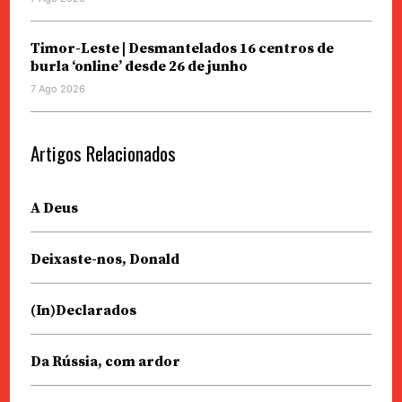
Timor-Leste | Desmantelados 16 centros de
burla ‘online’ desde 26 de junho
7 Ago 2026
Artigos Relacionados
A Deus
Deixaste-nos, Donald
(In)Declarados
Da Rússia, com ardor