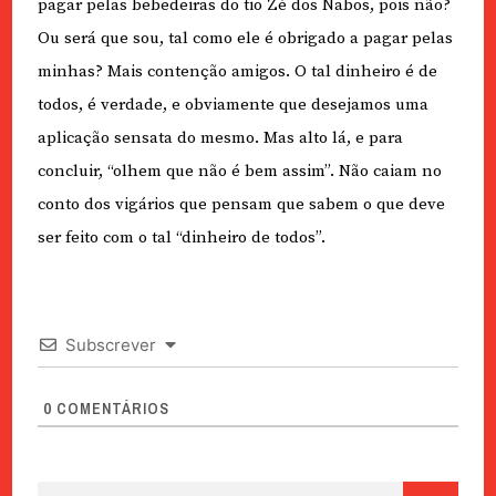
pagar pelas bebedeiras do tio Zé dos Nabos, pois não?
Ou será que sou, tal como ele é obrigado a pagar pelas
minhas? Mais contenção amigos. O tal dinheiro é de
todos, é verdade, e obviamente que desejamos uma
aplicação sensata do mesmo. Mas alto lá, e para
concluir, “olhem que não é bem assim”. Não caiam no
conto dos vigários que pensam que sabem o que deve
ser feito com o tal “dinheiro de todos”.
Subscrever
0
COMENTÁRIOS
Pesquisar