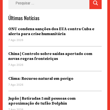
por:
Últimas Notícias
ONU condena sanções dos EUA contra Cuba e
alerta para crise humanitária
7 Ago 2026
China | Controlo sobre saídas apertado com
novas regras fronteiriças
7 Ago 2026
Clima: Recurso natural em perigo
7 Ago 2026
Japão | Retiradas 5 mil pessoas com
aproximação de tufão Dolphin
7 Ago 2026