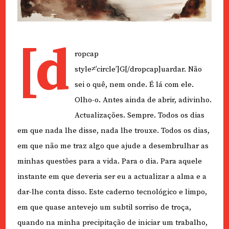
[d
ropcap
style≠’circle’]G[/dropcap]uardar. Não
sei o quê, nem onde. É lá com ele.
Olho-o. Antes ainda de abrir, adivinho.
Actualizações. Sempre. Todos os dias
em que nada lhe disse, nada lhe trouxe. Todos os dias,
em que não me traz algo que ajude a desembrulhar as
minhas questões para a vida. Para o dia. Para aquele
instante em que deveria ser eu a actualizar a alma e a
dar-lhe conta disso. Este caderno tecnológico e limpo,
em que quase antevejo um subtil sorriso de troça,
quando na minha precipitação de iniciar um trabalho,