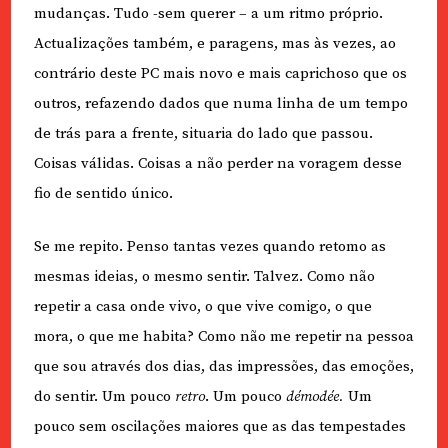
mudanças. Tudo -sem querer – a um ritmo próprio.
Actualizações também, e paragens, mas às vezes, ao
contrário deste PC mais novo e mais caprichoso que os
outros, refazendo dados que numa linha de um tempo
de trás para a frente, situaria do lado que passou.
Coisas válidas. Coisas a não perder na voragem desse
fio de sentido único.
Se me repito. Penso tantas vezes quando retomo as
mesmas ideias, o mesmo sentir. Talvez. Como não
repetir a casa onde vivo, o que vive comigo, o que
mora, o que me habita? Como não me repetir na pessoa
que sou através dos dias, das impressões, das emoções,
do sentir. Um pouco
retro
. Um pouco
démodée.
Um
pouco sem oscilações maiores que as das tempestades