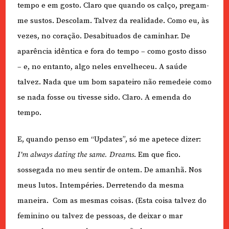
tempo e em gosto. Claro que quando os calço, pregam-
me sustos. Descolam. Talvez da realidade. Como eu, às
vezes, no coração. Desabituados de caminhar. De
aparência idêntica e fora do tempo – como gosto disso
– e, no entanto, algo neles envelheceu. A saúde
talvez. Nada que um bom sapateiro não remedeie como
se nada fosse ou tivesse sido. Claro. A emenda do
tempo.
E, quando penso em “Updates”, só me apetece dizer:
I’m always dating the same. Dreams
. Em que fico.
sossegada no meu sentir de ontem. De amanhã. Nos
meus lutos. Intempéries. Derretendo da mesma
maneira.
Com as mesmas coisas. (Esta coisa talvez do
feminino ou talvez de pessoas, de deixar o mar