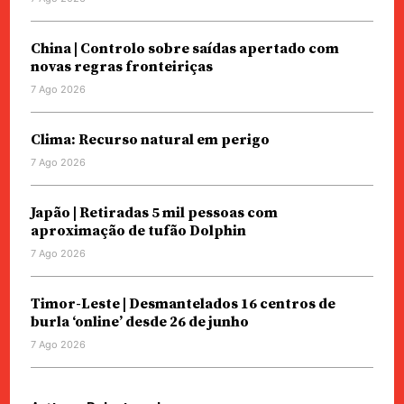
China | Controlo sobre saídas apertado com
novas regras fronteiriças
7 Ago 2026
Clima: Recurso natural em perigo
7 Ago 2026
Japão | Retiradas 5 mil pessoas com
aproximação de tufão Dolphin
7 Ago 2026
Timor-Leste | Desmantelados 16 centros de
burla ‘online’ desde 26 de junho
7 Ago 2026