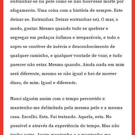
entranhar-se na pele como se não houvesse morte por
afogamento. Uma coisa com a história de sempre. Este
deixar-se. Entranhar. Deixar entranhar-se). O mar, o
medo, gostar. Mesmo quando tudo se quebrar e
segregar em pedaços ínfimos e irreparáveis, e todo o
sopro se contiver de inércia e desconhecimento de
qualquer caminho, e qualquer vontade de voar, e tudo
parecer não estar. Mesmo quando. Ainda nada em mim
será diferente, mesmo se não igual e hei-de morrer
disso, de mim. Igual e diferente.
Nasci alguém assim com o tempo percorrido e
mantenho-me delimitada pela mesma pele e a mesma
casa. Escolhi. Esta. Fui tratando. Aquela, esta. No
possível e através da experiência do tempo. Mas não
tenho outra. Assim mantenho-a e mantenho-me