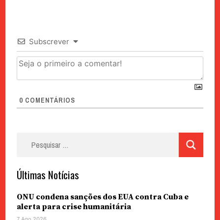
Subscrever
0
COMENTÁRIOS
Pesquisar
por:
Últimas Notícias
ONU condena sanções dos EUA contra Cuba e
alerta para crise humanitária
7 Ago 2026