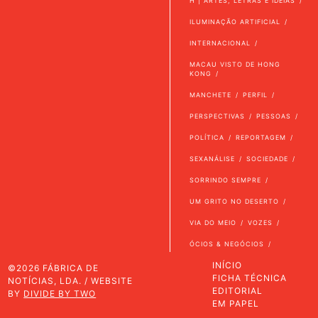
H | ARTES, LETRAS E IDEIAS
ILUMINAÇÃO ARTIFICIAL
INTERNACIONAL
MACAU VISTO DE HONG
KONG
MANCHETE
PERFIL
PERSPECTIVAS
PESSOAS
POLÍTICA
REPORTAGEM
SEXANÁLISE
SOCIEDADE
SORRINDO SEMPRE
UM GRITO NO DESERTO
VIA DO MEIO
VOZES
ÓCIOS & NEGÓCIOS
INÍCIO
©2026 FÁBRICA DE
FICHA TÉCNICA
NOTÍCIAS, LDA. / WEBSITE
EDITORIAL
BY
DIVIDE BY TWO
EM PAPEL