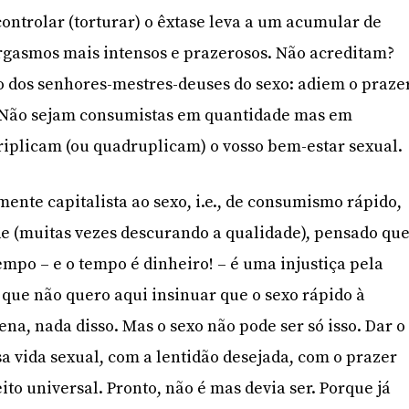
ontrolar (torturar) o êxtase leva a um acumular de
rgasmos mais intensos e prazerosos. Não acreditam?
do dos senhores-mestres-deuses do sexo: adiem o praze
 Não sejam consumistas em quantidade mas em
triplicam (ou quadruplicam) o vosso bem-estar sexual.
nte capitalista ao sexo, i.e., de consumismo rápido,
e (muitas vezes descurando a qualidade), pensado qu
empo – e o tempo é dinheiro! – é uma injustiça pela
o que não quero aqui insinuar que o sexo rápido à
na, nada disso. Mas o sexo não pode ser só isso. Dar o
a vida sexual, com a lentidão desejada, com o prazer
to universal. Pronto, não é mas devia ser. Porque já