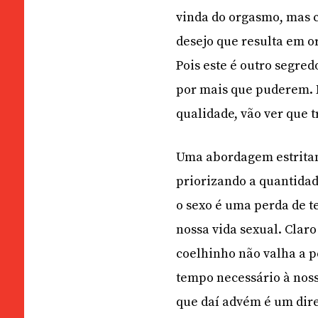
vinda do orgasmo, mas c
desejo que resulta em o
Pois este é outro segre
por mais que puderem.
qualidade, vão ver que 
Uma abordagem estritame
priorizando a quantidad
o sexo é uma perda de t
nossa vida sexual. Clar
coelhinho não valha a pe
tempo necessário à noss
que daí advém é um direi