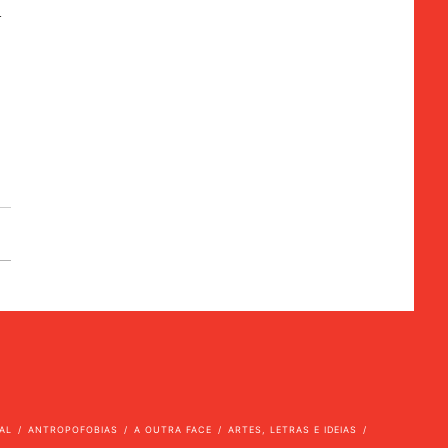
l
AL
ANTROPOFOBIAS
A OUTRA FACE
ARTES, LETRAS E IDEIAS