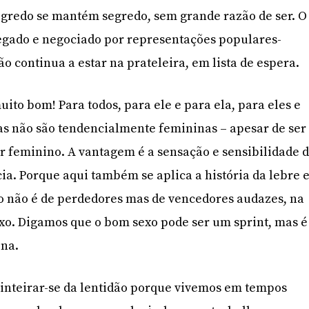
segredo se mantém segredo, sem grande razão de ser. O
negado e negociado por representações populares-
ão continua a estar na prateleira, em lista de espera.
uito bom! Para todos, para ele e para ela, para eles e
as não são tendencialmente femininas – apesar de ser
r feminino. A vantagem é a sensação e sensibilidade 
ia. Porque aqui também se aplica a história da lebre 
o não é de perdedores mas de vencedores audazes, na
xo. Digamos que o bom sexo pode ser um sprint, mas é
na.
nteirar-se da lentidão porque vivemos em tempos