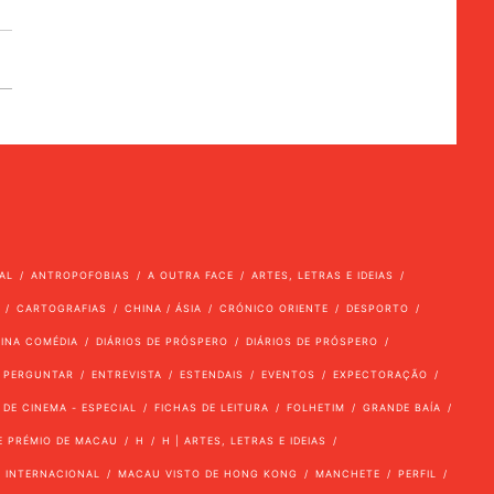
AL
ANTROPOFOBIAS
A OUTRA FACE
ARTES, LETRAS E IDEIAS
CARTOGRAFIAS
CHINA / ÁSIA
CRÓNICO ORIENTE
DESPORTO
VINA COMÉDIA
DIÁRIOS DE PRÓSPERO
DIÁRIOS DE PRÓSPERO
 PERGUNTAR
ENTREVISTA
ESTENDAIS
EVENTOS
EXPECTORAÇÃO
 DE CINEMA - ESPECIAL
FICHAS DE LEITURA
FOLHETIM
GRANDE BAÍA
E PRÉMIO DE MACAU
H
H | ARTES, LETRAS E IDEIAS
INTERNACIONAL
MACAU VISTO DE HONG KONG
MANCHETE
PERFIL