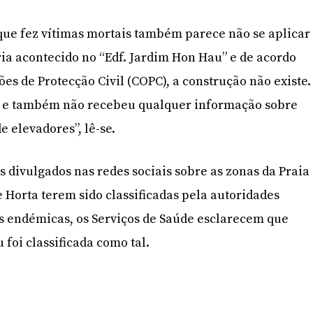
 que fez vítimas mortais também parece não se aplicar
eria acontecido no “Edf. Jardim Hon Hau” e de acordo
es de Protecção Civil (COPC), a construção não existe.
ste e também não recebeu qualquer informação sobre
e elevadores”, lê-se.
 divulgados nas redes sociais sobre as zonas da Praia
 Horta terem sido classificadas pela autoridades
 endémicas, os Serviços de Saúde esclarecem que
oi classificada como tal.