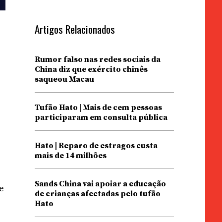
Artigos Relacionados
Rumor falso nas redes sociais da
China diz que exército chinês
saqueou Macau
Tufão Hato | Mais de cem pessoas
participaram em consulta pública
Hato | Reparo de estragos custa
mais de 14 milhões
Sands China vai apoiar a educação
e
de crianças afectadas pelo tufão
Hato