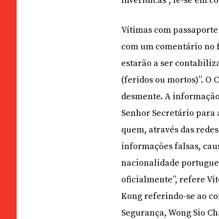
inverídicas”, lê-se em c
Vítimas com passaporte
com um comentário no fa
estarão a ser contabili
(feridos ou mortos)”. 
desmente. A informação
Senhor Secretário para
quem, através das redes
informações falsas, cau
nacionalidade portugues
oficialmente”, refere V
Kong referindo-se ao co
Segurança, Wong Sio Ch