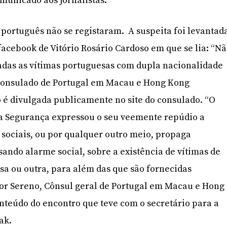
omunicado aos jornalistas.
 português não se registaram.
A suspeita foi levantad
cebook de Vitório Rosário Cardoso em que se lia: “N
zadas as vítimas portuguesas com dupla nacionalidade
O Consulado de Portugal em Macau e Hong Kong
 é divulgada publicamente no site do consulado.
“O
 a Segurança expressou o seu veemente repúdio a
 sociais, ou por qualquer outro meio, propaga
sando alarme social, sobre a existência de vítimas de
a ou outra, para além das que são fornecidas
itor Sereno, Cônsul geral de Portugal em Macau e Hong
nteúdo do encontro que teve com o secretário para a
ak.