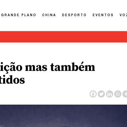
GRANDE PLANO
CHINA
DESPORTO
EVENTOS
VO
uição mas também
tidos