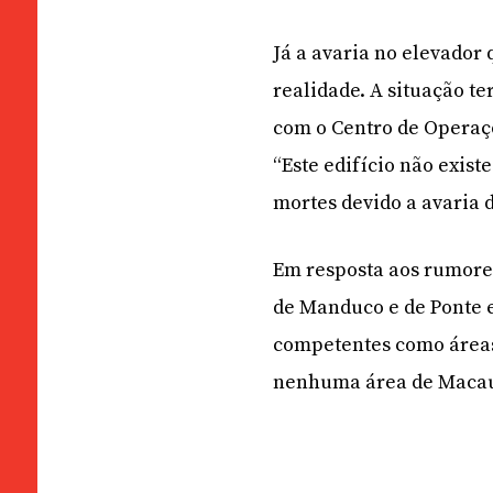
Já a avaria no elevador
realidade. A situação t
com o Centro de Operaçõ
“Este edifício não exi
mortes devido a avaria d
Em resposta aos rumores
de Manduco e de Ponte e
competentes como áreas
nenhuma área de Macau f