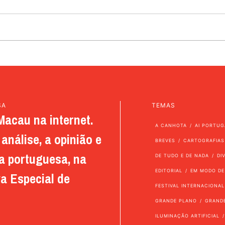
SA
TEMAS
Macau na internet.
A CANHOTA
AI PORTUG
análise, a opinião e
BREVES
CARTOGRAFIAS
a portuguesa, na
DE TUDO E DE NADA
DI
EDITORIAL
EM MODO DE
a Especial de
FESTIVAL INTERNACIONAL
GRANDE PLANO
GRAND
ILUMINAÇÃO ARTIFICIAL