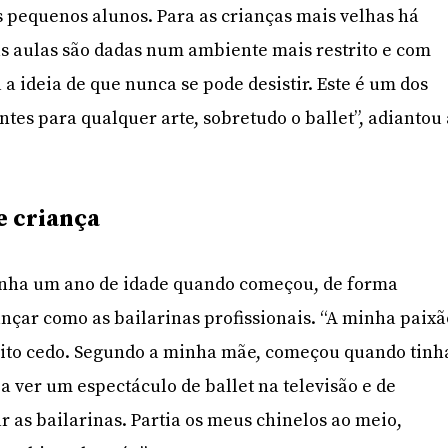
 pequenos alunos. Para as crianças mais velhas há
s aulas são dadas num ambiente mais restrito e com
 a ideia de que nunca se pode desistir. Este é um dos
tes para qualquer arte, sobretudo o ballet”, adiantou
e criança
inha um ano de idade quando começou, de forma
nçar como as bailarinas profissionais. “A minha paixã
ito cedo. Segundo a minha mãe, começou quando tinh
a ver um espectáculo de ballet na televisão e de
r as bailarinas. Partia os meus chinelos ao meio,