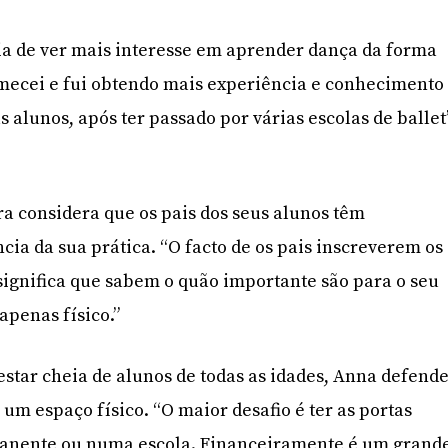
ia de ver mais interesse em aprender dança da forma
comecei e fui obtendo mais experiência e conhecimento
 alunos, após ter passado por várias escolas de ballet
ra considera que os pais dos seus alunos têm
cia da sua prática. “O facto de os pais inscreverem os
 significa que sabem o quão importante são para o seu
apenas físico.”
 estar cheia de alunos de todas as idades, Anna defend
r um espaço físico. “O maior desafio é ter as portas
anente ou numa escola. Financeiramente é um grand