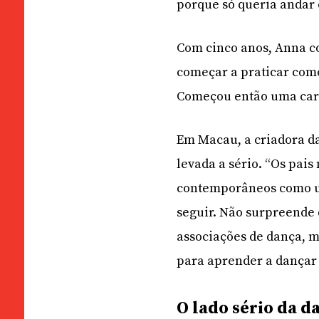
porque só queria andar 
Com cinco anos, Anna co
começar a praticar como
Começou então uma carre
Em Macau, a criadora da
levada a sério. “Os pais
contemporâneos como um
seguir. Não surpreende 
associações de dança, m
para aprender a dançar
O lado sério da d