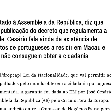
tado à Assembleia da República, diz que
a publicação do decreto que regulamenta a
e. Cesário fala ainda da existência de
tos de portugueses a residir em Macau e
não conseguem obter a cidadania
]A[/dropcap] Lei da Nacionalidade, que vai permitir a
spalhados pelo mundo obterem a cidadania portugues
amentada. A garantia foi dada ao HM por José Cesári
bleia da República (AR) pelo Círculo Fora da Europa.
uma audição entre a Comissão de Negócios Estrangeir