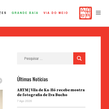
ZES
GRANDE BAÍA
VIA DO MEIO
Pesquisar
por:
Últimas Notícias
ARTM | Vila de Ka-Hó recebe mostra
de fotografia de Eva Bucho
7 Ago 2026