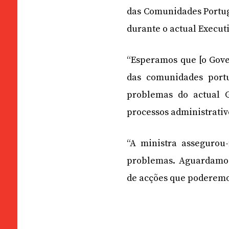
das Comunidades Portug
durante o actual Execut
“Esperamos que [o Gove
das comunidades port
problemas do actual 
processos administrativ
“A ministra assegurou
problemas. Aguardamos 
de acções que poderemos