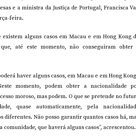
as e a ministra da Justiça de Portugal, Francisca V
rça-feira.
ue existem alguns casos em Macau e em Hong Kong 
 que, até este momento, não conseguiram obter
 poderá haver alguns casos, em Macau e em Hong Kong
“Neste momento, podem obter a nacionalidade p
ocesso moroso, mas podem. O que se pretende no futu
dade, quase automaticamente, pela nacionalida
os diferentes. Não posso garantir quantos casos há, m
da comunidade, que haverá alguns casos”, acrescentou.