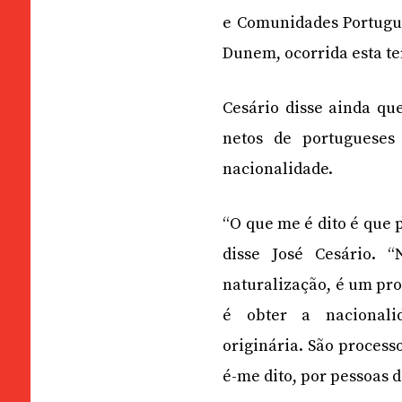
e Comunidades Portugues
Dunem, ocorrida esta te
Cesário disse ainda q
netos de portugueses
nacionalidade.
“O que me é dito é que
disse José Cesário. 
naturalização, é um pr
é obter a nacionali
originária. São process
é-me dito, por pessoas 