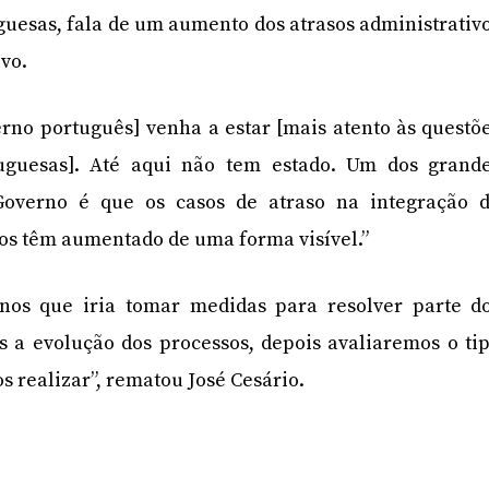
uesas, fala de um aumento dos atrasos administrativ
ivo.
rno português] venha a estar [mais atento às questõ
uguesas]. Até aqui não tem estado. Um dos grand
Governo é que os casos de atraso na integração 
os têm aumentado de uma forma visível.”
-nos que iria tomar medidas para resolver parte d
a evolução dos processos, depois avaliaremos o ti
 realizar”, rematou José Cesário.