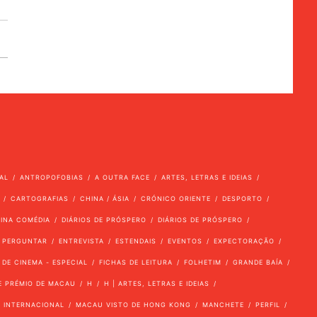
AL
ANTROPOFOBIAS
A OUTRA FACE
ARTES, LETRAS E IDEIAS
CARTOGRAFIAS
CHINA / ÁSIA
CRÓNICO ORIENTE
DESPORTO
VINA COMÉDIA
DIÁRIOS DE PRÓSPERO
DIÁRIOS DE PRÓSPERO
 PERGUNTAR
ENTREVISTA
ESTENDAIS
EVENTOS
EXPECTORAÇÃO
 DE CINEMA - ESPECIAL
FICHAS DE LEITURA
FOLHETIM
GRANDE BAÍA
E PRÉMIO DE MACAU
H
H | ARTES, LETRAS E IDEIAS
INTERNACIONAL
MACAU VISTO DE HONG KONG
MANCHETE
PERFIL