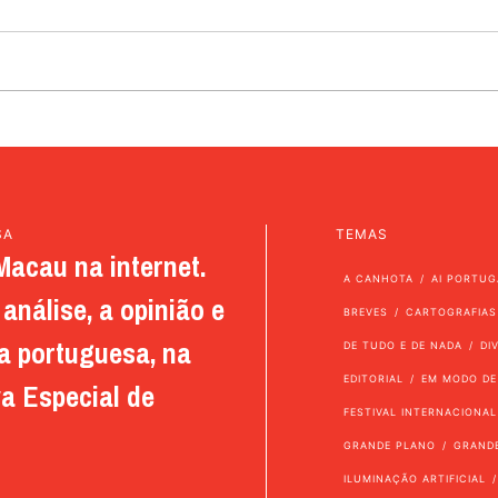
SA
TEMAS
Macau na internet.
A CANHOTA
AI PORTUG
análise, a opinião e
BREVES
CARTOGRAFIAS
a portuguesa, na
DE TUDO E DE NADA
DI
EDITORIAL
EM MODO DE
a Especial de
FESTIVAL INTERNACIONAL
GRANDE PLANO
GRAND
ILUMINAÇÃO ARTIFICIAL