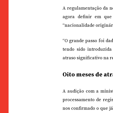
A regulamentação da n
agora definir em qu
“nacionalidade originár
“O grande passo foi dad
tendo sido introduzida
atraso significativo na
Oito meses de at
A audição com a minist
processamento de regist
nos confirmado o que já