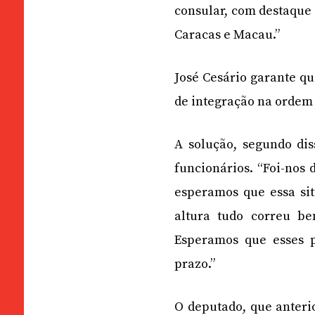
consular, com destaque 
Caracas e Macau.”
José Cesário garante q
de integração na ordem 
A solução, segundo di
funcionários. “Foi-nos 
esperamos que essa si
altura tudo correu b
Esperamos que esses 
prazo.”
O deputado, que anteri