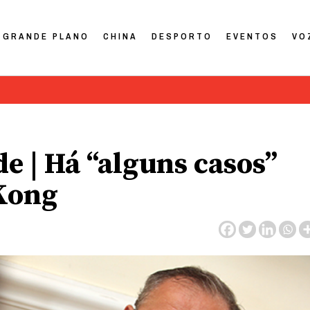
GRANDE PLANO
CHINA
DESPORTO
EVENTOS
VO
e | Há “alguns casos”
Kong