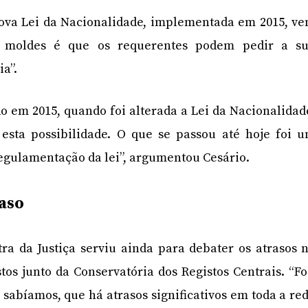
ova Lei da Nacionalidade, implementada em 2015, v
e moldes é que os requerentes podem pedir a s
ia”.
o em 2015, quando foi alterada a Lei da Nacionalidad
 esta possibilidade. O que se passou até hoje foi 
 regulamentação da lei”, argumentou Cesário.
raso
ra da Justiça serviu ainda para debater os atrasos 
os junto da Conservatória dos Registos Centrais. “Fo
 sabíamos, que há atrasos significativos em toda a re