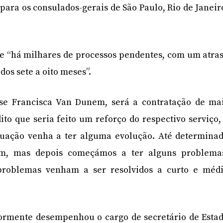
para os consulados-gerais de São Paulo, Rio de Janeir
ue “há milhares de processos pendentes, com um atra
dos sete a oito meses”.
sse Francisca Van Dunem, será a contratação de ma
dito que seria feito um reforço do respectivo serviço,
tuação venha a ter alguma evolução. Até determina
em, mas depois começámos a ter alguns problema
problemas venham a ser resolvidos a curto e méd
ormente desempenhou o cargo de secretário de Esta