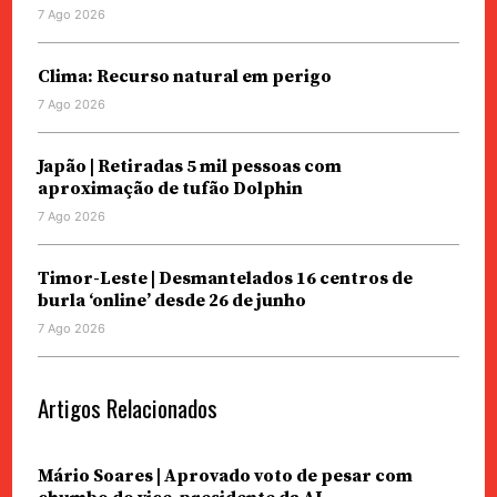
7 Ago 2026
Clima: Recurso natural em perigo
7 Ago 2026
Japão | Retiradas 5 mil pessoas com
aproximação de tufão Dolphin
7 Ago 2026
Timor-Leste | Desmantelados 16 centros de
burla ‘online’ desde 26 de junho
7 Ago 2026
Artigos Relacionados
Mário Soares | Aprovado voto de pesar com