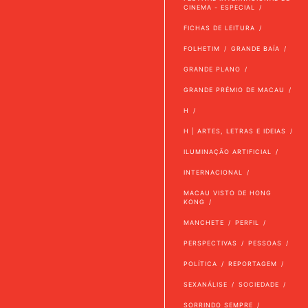
CINEMA - ESPECIAL
FICHAS DE LEITURA
FOLHETIM
GRANDE BAÍA
GRANDE PLANO
GRANDE PRÉMIO DE MACAU
H
H | ARTES, LETRAS E IDEIAS
ILUMINAÇÃO ARTIFICIAL
INTERNACIONAL
MACAU VISTO DE HONG
KONG
MANCHETE
PERFIL
PERSPECTIVAS
PESSOAS
POLÍTICA
REPORTAGEM
SEXANÁLISE
SOCIEDADE
SORRINDO SEMPRE