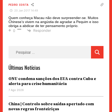
PEDRO COSTA
20 Jan 2017 14:49
Quem conheça Macau não deve surpreender-se. Muitos
Chinese’s vivem na angústia de agradar a Pequim e isso
obriga a abdicar de ter pensamento próprio.
Responder
0
Pesquisar
por:
Últimas Notícias
ONU condena sanções dos EUA contra Cuba e
alerta para crise humanitária
7 Ago 2026
China | Controlo sobre saídas apertado com
novas regras fronteiriças