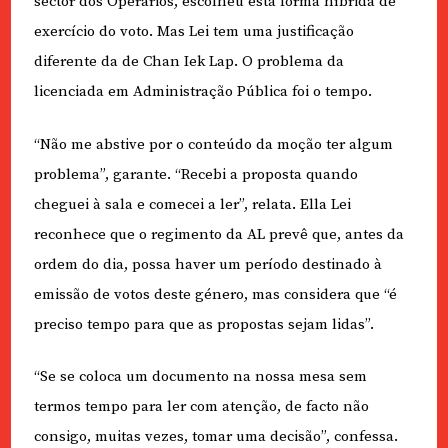
sector dos Operários, escolheu esta forma híbrida de
exercício do voto. Mas Lei tem uma justificação
diferente da de Chan Iek Lap. O problema da
licenciada em Administração Pública foi o tempo.
“Não me abstive por o conteúdo da moção ter algum
problema”, garante. “Recebi a proposta quando
cheguei à sala e comecei a ler”, relata. Ella Lei
reconhece que o regimento da AL prevê que, antes da
ordem do dia, possa haver um período destinado à
emissão de votos deste género, mas considera que “é
preciso tempo para que as propostas sejam lidas”.
“Se se coloca um documento na nossa mesa sem
termos tempo para ler com atenção, de facto não
consigo, muitas vezes, tomar uma decisão”, confessa.