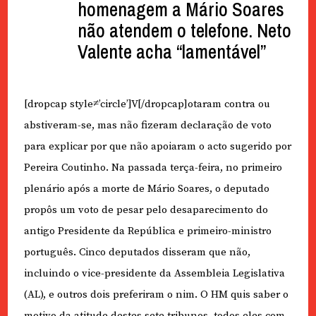
homenagem a Mário Soares
não atendem o telefone. Neto
Valente acha “lamentável”
[dropcap style≠’circle’]V[/dropcap]otaram contra ou
abstiveram-se, mas não fizeram declaração de voto
para explicar por que não apoiaram o acto sugerido por
Pereira Coutinho. Na passada terça-feira, no primeiro
plenário após a morte de Mário Soares, o deputado
propôs um voto de pesar pelo desaparecimento do
antigo Presidente da República e primeiro-ministro
português. Cinco deputados disseram que não,
incluindo o vice-presidente da Assembleia Legislativa
(AL), e outros dois preferiram o nim. O HM quis saber o
motivo da atitude destes sete tribunos, todos eles com