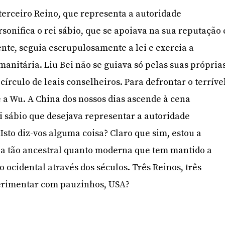
terceiro Reino, que representa a autoridade
sonifica o rei sábio, que se apoiava na sua reputação 
ente, seguia escrupulosamente a lei e exercia a
anitária. Liu Bei não se guiava só pelas suas própria
círculo de leais conselheiros. Para defrontar o terríve
e a Wu. A China dos nossos dias ascende à cena
i sábio que desejava representar a autoridade
sto diz-vos alguma coisa? Claro que sim, estou a
a tão ancestral quanto moderna que tem mantido a
 ocidental através dos séculos. Três Reinos, três
rimentar com pauzinhos, USA?