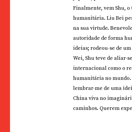
Finalmente, vem Shu, o 
humanitária. Liu Bei per
na sua virtude. Benevol
autoridade de forma hum
ideias; rodeou-se de um 
Wei, Shu teve de aliar-s
internacional como o re
humanitária no mundo. I
lembrar-me de uma idei
China viva no imaginário
caminhos. Querem expe