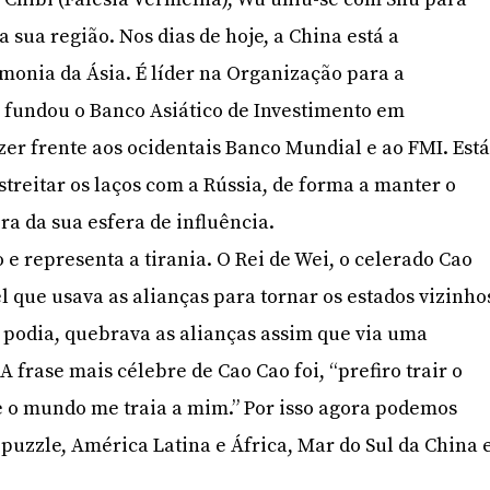
sua região. Nos dias de hoje, a China está a
monia da Ásia. É líder na Organização para a
 fundou o Banco Asiático de Investimento em
zer frente aos ocidentais Banco Mundial e ao FMI. Est
reitar os laços com a Rússia, de forma a manter o
ra da sua esfera de influência.
e representa a tirania. O Rei de Wei, o celerado Cao
l que usava as alianças para tornar os estados vizinho
l podia, quebrava as alianças assim que via uma
 A frase mais célebre de Cao Cao foi, “prefiro trair o
e o mundo me traia a mim.” Por isso agora podemos
 puzzle, América Latina e África, Mar do Sul da China 