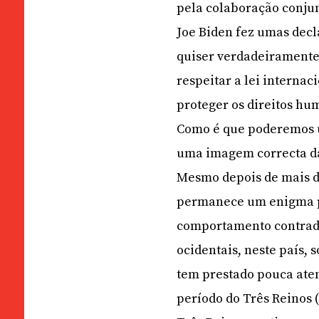
pela colaboração conju
Joe Biden fez umas decl
quiser verdadeiramente 
respeitar a lei internac
proteger os direitos hu
Como é que poderemos un
uma imagem correcta d
Mesmo depois de mais de
permanece um enigma pa
comportamento contradi
ocidentais, neste país,
tem prestado pouca aten
período do Três Reinos (