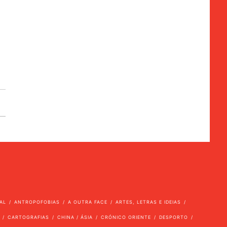
AL
ANTROPOFOBIAS
A OUTRA FACE
ARTES, LETRAS E IDEIAS
CARTOGRAFIAS
CHINA / ÁSIA
CRÓNICO ORIENTE
DESPORTO