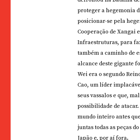
proteger a hegemonia da 
posicionar-se pela hege
Cooperação de Xangai e
Infraestruturas, para fa
também a caminho de est
alcance deste gigante fo
Wei era o segundo Reino 
Cao, um líder implacáve
seus vassalos e que, ma
possibilidade de atacar.
mundo inteiro antes qu
juntas todas as peças do
Japão e, por aí fora.