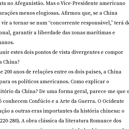
nta no Afeganistão. Mas o Vice-Presidente americano
arações menos elogiosas. Afirmou que, se a China
vir a tornar-se num “concorrente responsável,” terá d
ional, garantir a liberdade das zonas marítimas e
manos.
ir estes dois pontos de vista divergentes e compor
a China?
 200 anos de relações entre os dois países, a China
ra os políticos americanos. Como explicar o
tório da China? De uma forma geral, parece-me que 
 só conhecem Confúcio e a Arte da Guerra. O Ocidente
ção a outras eras importantes da história chinesa: o
220-280). A obra clássica da literatura Romance dos