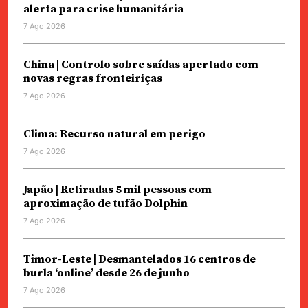
alerta para crise humanitária
7 Ago 2026
China | Controlo sobre saídas apertado com
novas regras fronteiriças
7 Ago 2026
Clima: Recurso natural em perigo
7 Ago 2026
Japão | Retiradas 5 mil pessoas com
aproximação de tufão Dolphin
7 Ago 2026
Timor-Leste | Desmantelados 16 centros de
burla ‘online’ desde 26 de junho
7 Ago 2026