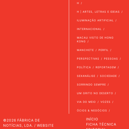
H
H | ARTES, LETRAS E IDEIAS
ILUMINAÇÃO ARTIFICIAL
INTERNACIONAL
MACAU VISTO DE HONG
KONG
MANCHETE
PERFIL
PERSPECTIVAS
PESSOAS
POLÍTICA
REPORTAGEM
SEXANÁLISE
SOCIEDADE
SORRINDO SEMPRE
UM GRITO NO DESERTO
VIA DO MEIO
VOZES
ÓCIOS & NEGÓCIOS
INÍCIO
©2026 FÁBRICA DE
FICHA TÉCNICA
NOTÍCIAS, LDA. / WEBSITE