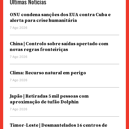
Últimas Notícias
ONU condena sanções dos EUA contra Cuba e
alerta para crise humanitária
7 Ago 2026
China | Controlo sobre saídas apertado com
novas regras fronteiriças
7 Ago 2026
Clima: Recurso natural em perigo
7 Ago 2026
Japão | Retiradas 5 mil pessoas com
aproximação de tufão Dolphin
7 Ago 2026
Timor-Leste | Desmantelados 16 centros de