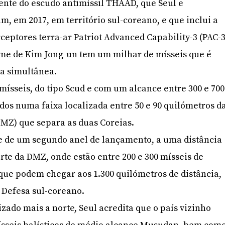
ente do escudo antimíssil THAAD, que Seul e
, em 2017, em território sul-coreano, e que inclui a
ceptores terra-ar Patriot Advanced Capability-3 (PAC-3
ime de Kim Jong-un tem um milhar de mísseis que é
ma simultânea.
mísseis, do tipo Scud e com um alcance entre 300 e 700
ados numa faixa localizada entre 50 e 90 quilómetros d
MZ) que separa as duas Coreias.
e de um segundo anel de lançamento, a uma distância
rte da DMZ, onde estão entre 200 e 300 mísseis de
ue podem chegar aos 1.300 quilómetros de distância,
 Defesa sul-coreano.
zado mais a norte, Seul acredita que o país vizinho