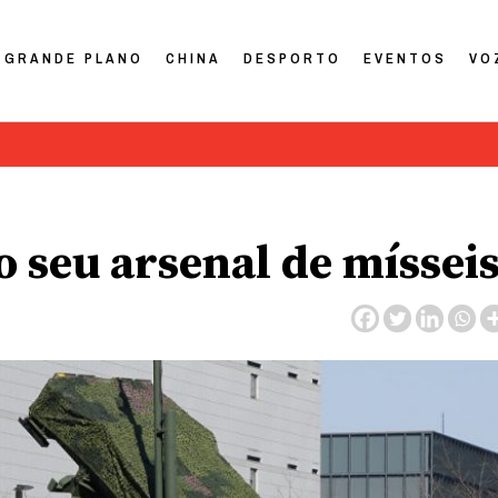
GRANDE PLANO
CHINA
DESPORTO
EVENTOS
VO
o seu arsenal de míssei