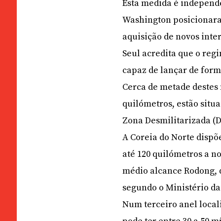
Esta medida é independ
Washington posicionaram
aquisição de novos inter
Seul acredita que o reg
capaz de lançar de for
Cerca de metade destes 
quilómetros, estão situ
Zona Desmilitarizada (D
A Coreia do Norte dispõ
até 120 quilómetros a no
médio alcance Rodong, q
segundo o Ministério da
Num terceiro anel locali