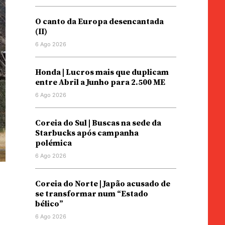
O canto da Europa desencantada
(II)
6 Ago 2026
Honda | Lucros mais que duplicam
entre Abril a Junho para 2.500 ME
6 Ago 2026
Coreia do Sul | Buscas na sede da
Starbucks após campanha
polémica
6 Ago 2026
Coreia do Norte | Japão acusado de
se transformar num “Estado
bélico”
6 Ago 2026