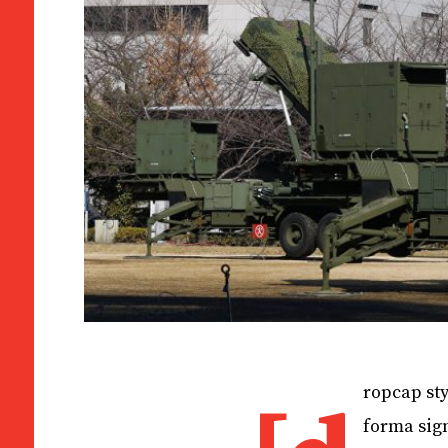
ropcap sty
forma sign