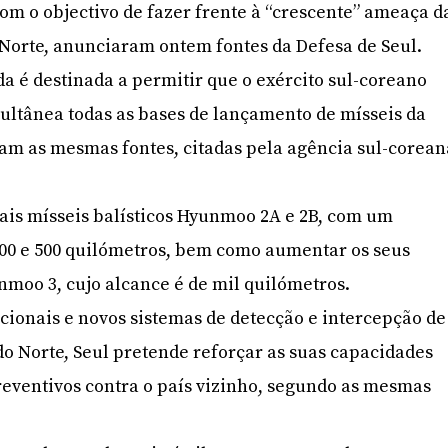
om o objectivo de fazer frente à “crescente” ameaça d
 Norte, anunciaram ontem fontes da Defesa de Seul.
a é destinada a permitir que o exército sul-coreano
ultânea todas as bases de lançamento de mísseis da
ram as mesmas fontes, citadas pela agência sul-corean
ais mísseis balísticos Hyunmoo 2A e 2B, com um
00 e 500 quilómetros, bem como aumentar os seus
nmoo 3, cujo alcance é de mil quilómetros.
icionais e novos sistemas de detecção e intercepção de
o Norte, Seul pretende reforçar as suas capacidades
reventivos contra o país vizinho, segundo as mesmas