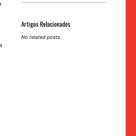
a
Artigos Relacionados
No related posts.
a