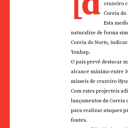
[d
cruzeiro c
Coreia do
Esta medid
naturalize de forma sim
Coreia do Norte, indica
Yonhap.
O país prevê destacar m
alcance máximo entre 3
mísseis de cruzeiro Hyu
Com estes projecteis ad
lançamentos da Coreia d
para realizar ataques p
fontes.