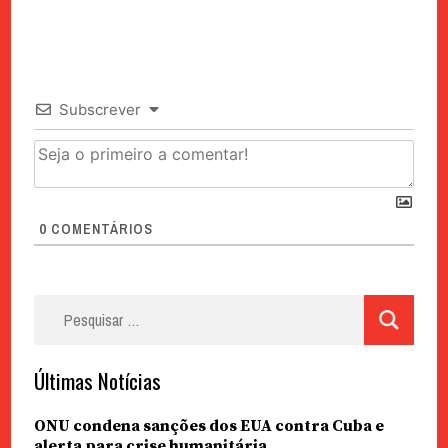
Subscrever
0
COMENTÁRIOS
Pesquisar
por:
Últimas Notícias
ONU condena sanções dos EUA contra Cuba e
alerta para crise humanitária