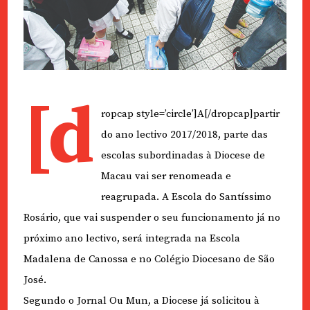
[d
ropcap style=’circle’]A[/dropcap]partir
do ano lectivo 2017/2018, parte das
escolas subordinadas à Diocese de
Macau vai ser renomeada e
reagrupada. A Escola do Santíssimo
Rosário, que vai suspender o seu funcionamento já no
próximo ano lectivo, será integrada na Escola
Madalena de Canossa e no Colégio Diocesano de São
José.
Segundo o Jornal Ou Mun, a Diocese já solicitou à