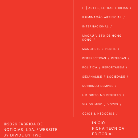
H | ARTES, LETRAS E IDEIAS
ILUMINAÇÃO ARTIFICIAL
INTERNACIONAL
MACAU VISTO DE HONG
KONG
MANCHETE
PERFIL
PERSPECTIVAS
PESSOAS
POLÍTICA
REPORTAGEM
SEXANÁLISE
SOCIEDADE
SORRINDO SEMPRE
UM GRITO NO DESERTO
VIA DO MEIO
VOZES
ÓCIOS & NEGÓCIOS
INÍCIO
©2026 FÁBRICA DE
FICHA TÉCNICA
NOTÍCIAS, LDA. / WEBSITE
EDITORIAL
BY
DIVIDE BY TWO