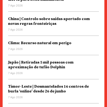
7 Ago 2026
China | Controlo sobre saídas apertado com
novas regras fronteiriças
7 Ago 2026
Clima: Recurso natural em perigo
7 Ago 2026
Japão | Retiradas 5 mil pessoas com
aproximação de tufão Dolphin
7 Ago 2026
Timor-Leste | Desmantelados 16 centros de
burla ‘online’ desde 26 de junho
7 Ago 2026