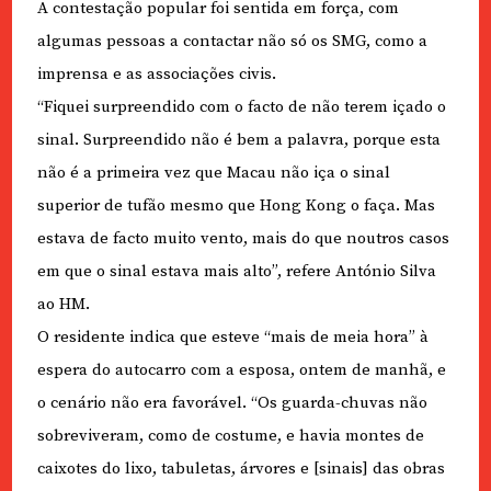
A contestação popular foi sentida em força, com
algumas pessoas a contactar não só os SMG, como a
imprensa e as associações civis.
“Fiquei surpreendido com o facto de não terem içado o
sinal. Surpreendido não é bem a palavra, porque esta
não é a primeira vez que Macau não iça o sinal
superior de tufão mesmo que Hong Kong o faça. Mas
estava de facto muito vento, mais do que noutros casos
em que o sinal estava mais alto”, refere António Silva
ao HM.
O residente indica que esteve “mais de meia hora” à
espera do autocarro com a esposa, ontem de manhã, e
o cenário não era favorável. “Os guarda-chuvas não
sobreviveram, como de costume, e havia montes de
caixotes do lixo, tabuletas, árvores e [sinais] das obras