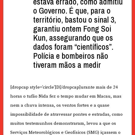
estava errado, como admitiu
o Governo. É que, para o
território, bastou o sinal 3,
garantiu ontem Fong Soi
Kun, assegurando que os
dados foram “científicos”.
Polícia e bombeiros não
tiveram mãos a medir
[dropcap style=’circle’]D[/dropcap]urante mais de 24
horas o tufão Nida fez o tempo mudar em Macau, mas
nem a chuva intensa, os ventos fortes e a quase
impossibilidade de atravessar pontes e estradas, como
muitos testemunhos demonstraram, levou a que os
Serviços Meteorológicos e Geofísicos (SMG) içassem o