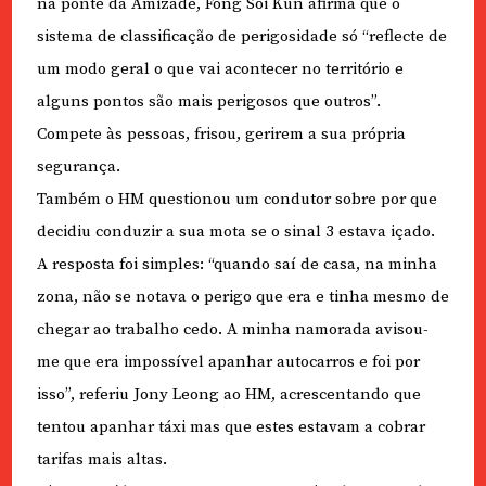
na ponte da Amizade, Fong Soi Kun afirma que o
sistema de classificação de perigosidade só “reflecte de
um modo geral o que vai acontecer no território e
alguns pontos são mais perigosos que outros”.
Compete às pessoas, frisou, gerirem a sua própria
segurança.
Também o HM questionou um condutor sobre por que
decidiu conduzir a sua mota se o sinal 3 estava içado.
A resposta foi simples: “quando saí de casa, na minha
zona, não se notava o perigo que era e tinha mesmo de
chegar ao trabalho cedo. A minha namorada avisou-
me que era impossível apanhar autocarros e foi por
isso”, referiu Jony Leong ao HM, acrescentando que
tentou apanhar táxi mas que estes estavam a cobrar
tarifas mais altas.