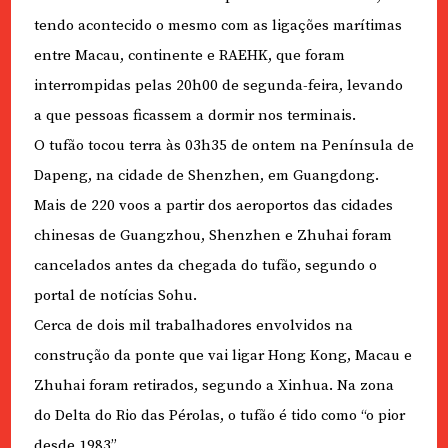
tendo acontecido o mesmo com as ligações marítimas
entre Macau, continente e RAEHK, que foram
interrompidas pelas 20h00 de segunda-feira, levando
a que pessoas ficassem a dormir nos terminais.
O tufão tocou terra às 03h35 de ontem na Península de
Dapeng, na cidade de Shenzhen, em Guangdong.
Mais de 220 voos a partir dos aeroportos das cidades
chinesas de Guangzhou, Shenzhen e Zhuhai foram
cancelados antes da chegada do tufão, segundo o
portal de notícias Sohu.
Cerca de dois mil trabalhadores envolvidos na
construção da ponte que vai ligar Hong Kong, Macau e
Zhuhai foram retirados, segundo a Xinhua. Na zona
do Delta do Rio das Pérolas, o tufão é tido como “o pior
desde 1983”.