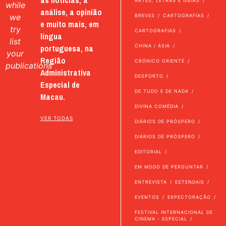
ARTES, LETRAS E IDEIAS
while
análise, a opinião
we
BREVES
CARTOGRAFIAS
e muito mais, em
try
CARTOGRAFIAS
língua
list
portuguesa, na
CHINA / ÁSIA
your
Região
CRÓNICO ORIENTE
publications
Administrativa
DESPORTO
Especial de
DE TUDO E DE NADA
Macau.
DIVINA COMÉDIA
VER TODAS
DIÁRIOS DE PRÓSPERO
DIÁRIOS DE PRÓSPERO
EDITORIAL
EM MODO DE PERGUNTAR
ENTREVISTA
ESTENDAIS
EVENTOS
EXPECTORAÇÃO
FESTIVAL INTERNACIONAL DE
CINEMA - ESPECIAL