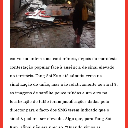
convocou ontem uma conferência, depois da manifesta
contestação popular face à ausência de sinal elevado
no território. Fong Soi Kun até admitiu erros na
sinalização do tufão, mas não relativamente ao sinal 8:
as imagens de satélite pouco nítidas e um erro na
localização do tufão foram justificações dadas pelo
director para o facto dos SMG terem indicado que o
sinal 8 poderia ser elevado. Algo que, para Fong Soi
Kun, afinal não era preciso. “Quando vimos as