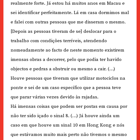
realmente forte. Já estou há muitos anos em Macau e
sei identificar perfeitamente. Lá em casa dormimos mal
e falei com outras pessoas que me disseram o mesmo.
[Depois as pessoas tiveram de se] deslocar para o
trabalho com condições terríveis, atendendo
nomeadamente ao facto de neste momento existirem
imensas obras a decorrer, pelo que podia ter havido
objectos e pedras a obstruir ou mesmo a cair. (…)
Houve pessoas que tiveram que utilizar motociclos na
ponte e sei de um caso específico que a pessoa teve
que parar várias vezes devido às rajadas.
Há imensas coisas que podem ser postas em causa por
não ter sido içado o sinal 8. (…) Já houve ainda um
caso em que houve um sinal 10 em Hong Kong e nós
que estávamos muito mais perto não tivemos o mesmo