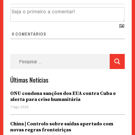
0
COMENTÁRIOS
Pesquisar
por:
Últimas Notícias
ONU condena sanções dos EUA contra Cuba e
alerta para crise humanitária
7 Ago 2026
China | Controlo sobre saídas apertado com
novas regras fronteiriças