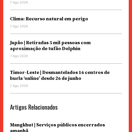
7 Ago 2026
Clima: Recurso natural em perigo
7 Ago 2026
Japão | Retiradas 5 mil pessoas com
aproximação de tufão Dolphin
7 Ago 2026
Timor-Leste | Desmantelados 16 centros de
burla ‘online’ desde 26 de junho
7 Ago 2026
Artigos Relacionados
Mangkhut | Serviços públicos encerrados
amanhã