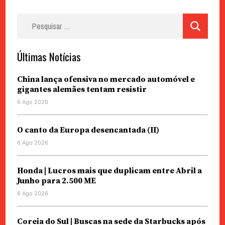
Pesquisar
por:
Últimas Notícias
China lança ofensiva no mercado automóvel e
gigantes alemães tentam resistir
6 Ago 2026
O canto da Europa desencantada (II)
6 Ago 2026
Honda | Lucros mais que duplicam entre Abril a
Junho para 2.500 ME
6 Ago 2026
Coreia do Sul | Buscas na sede da Starbucks após