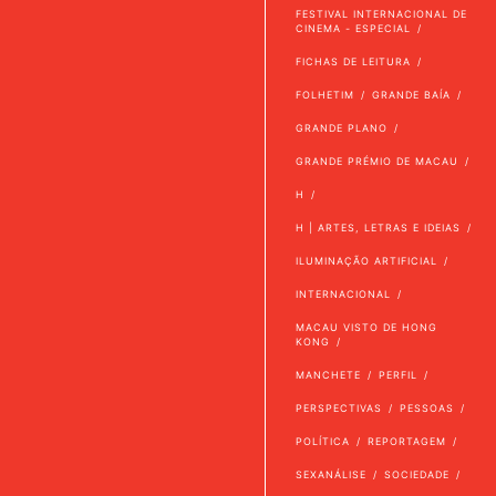
FESTIVAL INTERNACIONAL DE
CINEMA - ESPECIAL
FICHAS DE LEITURA
FOLHETIM
GRANDE BAÍA
GRANDE PLANO
GRANDE PRÉMIO DE MACAU
H
H | ARTES, LETRAS E IDEIAS
ILUMINAÇÃO ARTIFICIAL
INTERNACIONAL
MACAU VISTO DE HONG
KONG
MANCHETE
PERFIL
PERSPECTIVAS
PESSOAS
POLÍTICA
REPORTAGEM
SEXANÁLISE
SOCIEDADE