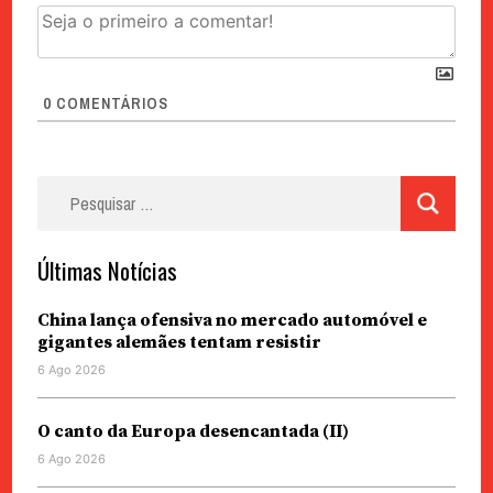
0
COMENTÁRIOS
Pesquisar
por:
Últimas Notícias
China lança ofensiva no mercado automóvel e
gigantes alemães tentam resistir
6 Ago 2026
O canto da Europa desencantada (II)
6 Ago 2026