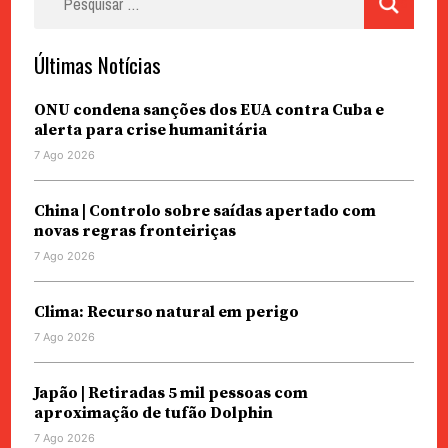
por:
Últimas Notícias
ONU condena sanções dos EUA contra Cuba e
alerta para crise humanitária
7 Ago 2026
China | Controlo sobre saídas apertado com
novas regras fronteiriças
7 Ago 2026
Clima: Recurso natural em perigo
7 Ago 2026
Japão | Retiradas 5 mil pessoas com
aproximação de tufão Dolphin
7 Ago 2026