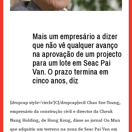
Mais um empresário a dizer
que não vê qualquer avanço
na aprovação de um projecto
para um lote em Seac Pai
Van. O prazo termina em
cinco anos, diz
[dropcap style=’circle’]C[/dropcap]ecil Chao Sze-Tsung,
empresário da construção civil e director da Cheuk
Nang Holding, de Hong Kong, disse ao jornal Ou Mun
que adquiriu um terreno na zona de Seac Pai Van em